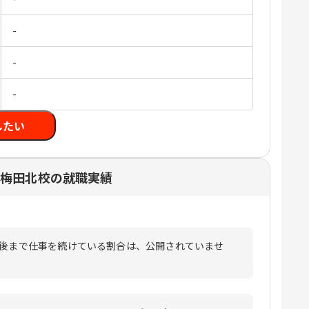
-
-
-
したい
阪梅田北校の就職実績
月後まで仕事を続けている割合は、公開されていませ