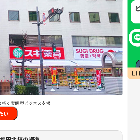
り拓く実践型ビジネス支援
たい
阪梅田北校の特徴