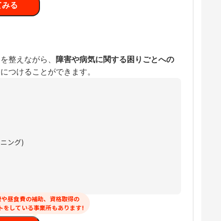
てみる
ムを整えながら、
障害や病気に関する困りごとへの
身につけることができます。
ニング)
費や昼食費の補助、資格取得の
トをしている事業所もあります!