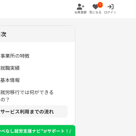
0
会員登録
気になる
ログイン
目次
事業所の特徴
就職実績
基本情報
就労移行では何ができる
の？
サービス利用までの流れ