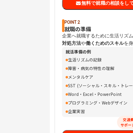
無料で就職の相談をし
POINT 2
就職の準備
企業へ就職するために生活リズ
対処方法
や
働くためのスキル
を
就活準備の例
生活リズムの記録
障害・病気の特性の理解
メンタルケア
SST (ソーシャル・スキル・トレー
Word・Excel・PowerPoint
プログラミング・Webデザイン
企業実習
交通
サポー