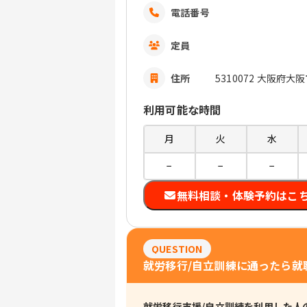
電話番号
定員
住所
5310072 大阪府
利用可能な時間
月
火
水
−
−
−
無料相談・体験予約はこ
QUESTION
就労移行/自立訓練に通ったら就
就労移行支援/自立訓練を利用した人