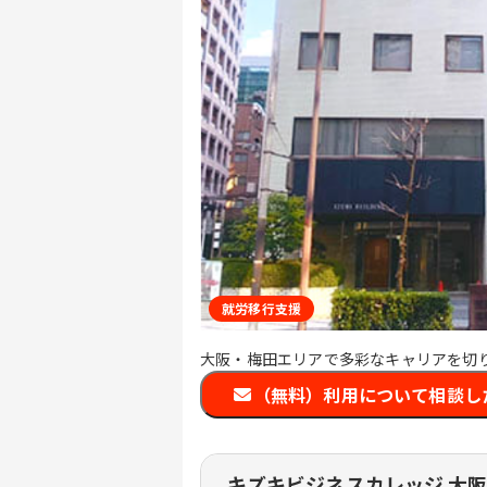
就労移行支援
大阪・梅田エリアで多彩なキャリアを切
（無料）利用について相談し
キズキビジネスカレッジ 大