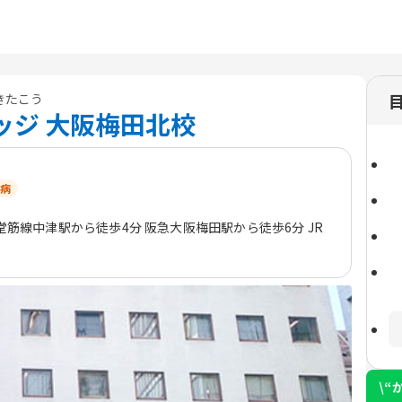
きたこう
ッジ 大阪梅田北校
病
堂筋線中津駅から徒歩4分 阪急大阪梅田駅から徒歩6分 JR