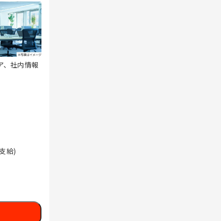
ア、社内情報
支給)