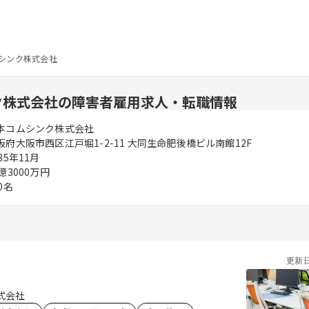
シンク株式会社
ク株式会社の障害者雇用求人・転職情報
本コムシンク株式会社
阪府大阪市西区江戸堀1-2-11 大同生命肥後橋ビル南館12F
85年11月
5億3000万円
0名
更新
式会社