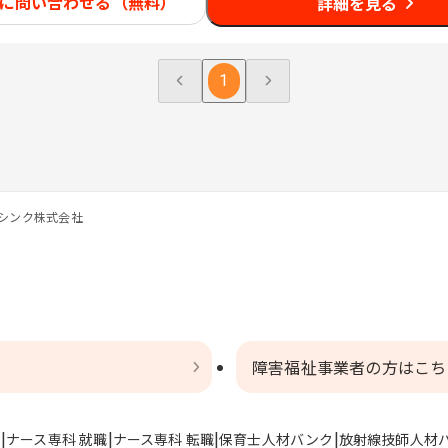
に問い合わせる（無料）
詳細を見る
1
シンク株式会社
障害福祉事業者の方はこち
ト
ナース専科 就職
ナース専科 転職
保育士人材バンク
放射線技師人材