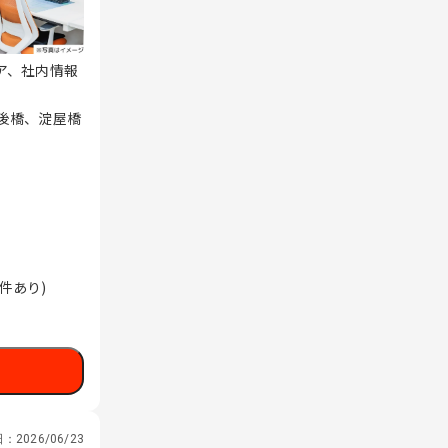
ア、社内情報
肥後橋、淀屋橋
件あり)
日：
2026/06/23