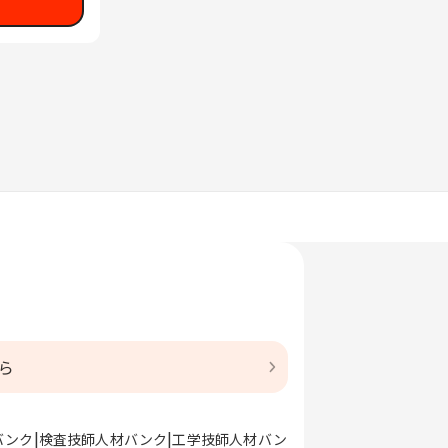
ら
バンク
検査技師人材バンク
工学技師人材バン