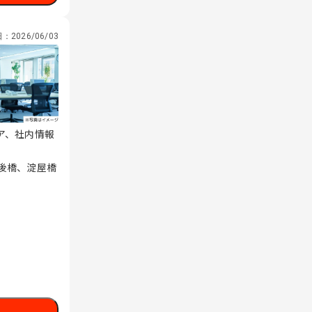
日：
2026/06/03
ア、社内情報
肥後橋、淀屋橋