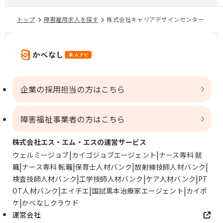
トップ
障害雇用求人を探す
株式会社キャリアデザインセンター
企業の採用担当の方はこちら
障害福祉事業者の方はこちら
株式会社エス・エム・エスの運営サービス
ウェルミージョブ
カイゴジョブエージェント
ナース専科 就
職
ナース専科 転職
保育士人材バンク
放射線技師人材バンク
検査技師人材バンク
工学技師人材バンク
ケア人材バンク
PT
OT人材バンク
エイチエ
国試黒本治療家エージェント
カイポ
ケ
かべなしクラウド
運営会社