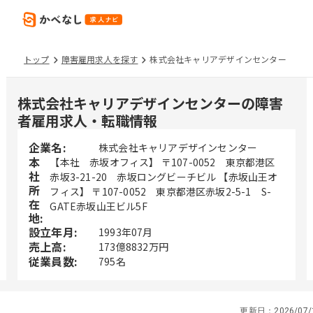
トップ
障害雇用求人を探す
株式会社キャリアデザインセンター
株式会社キャリアデザインセンターの障害
者雇用求人・転職情報
企業名:
株式会社キャリアデザインセンター
本
【本社 赤坂オフィス】 〒107-0052 東京都港区
社
赤坂3-21-20 赤坂ロングビーチビル 【赤坂山王オ
所
フィス】 〒107-0052 東京都港区赤坂2-5-1 S-
在
GATE赤坂山王ビル5F
地:
設立年月:
1993年07月
売上高:
173億8832万円
従業員数:
795名
更新日：
2026/07/