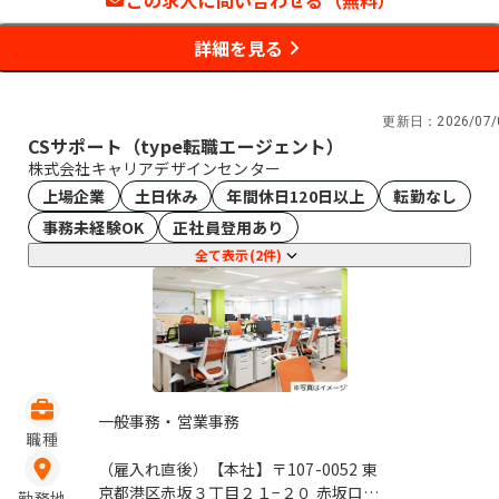
この求人に問い合わせる（無料）
詳細を見る
更新日：
2026/07/
CSサポート（type転職エージェント）
株式会社キャリアデザインセンター
上場企業
土日休み
年間休日120日以上
転勤なし
事務未経験OK
正社員登用あり
全て表示(2件)
一般事務・営業事務
職種
（雇入れ直後）【本社】〒107-0052 東
京都港区赤坂３丁目２１−２０ 赤坂ロン
勤務地