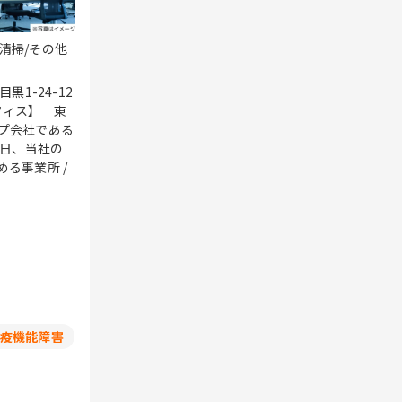
清掃/その他
1-24-12
オフィス】 東
1日、当社の
る事業所 /
疫機能障害