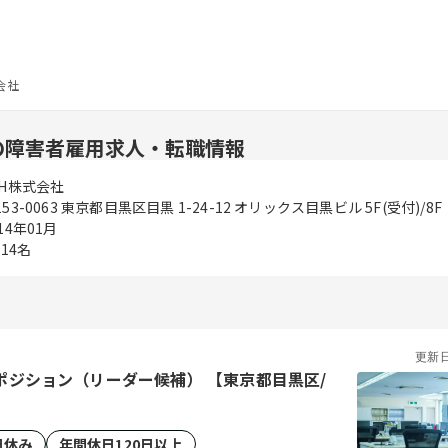
会社
の障害者雇用求人・転職情報
LH株式会社
153-0063 東京都目黒区目黒 1-24-12 オリックス目黒ビル 5F(受付)/8F
14年01月
814名
更新
ポジション（リーダー候補） 【東京都目黒区/
日休み
年間休日120日以上