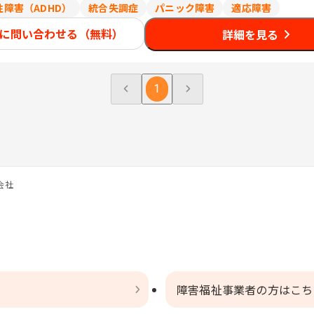
障害（ADHD）
統合失調症
パニック障害
適応障害
に問い合わせる（無料）
詳細を見る
1
会社
障害福祉事業者の方はこち