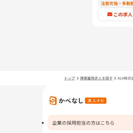
注意欠陥・多動性
この求人
トップ
障害雇用求人を探す
ALH株式
企業の採用担当の方はこちら