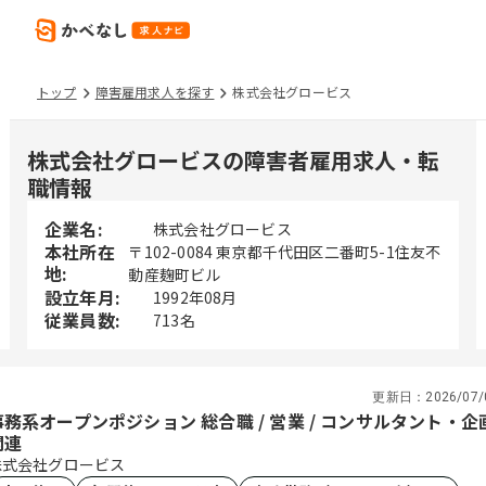
トップ
障害雇用求人を探す
株式会社グロービス
株式会社グロービスの障害者雇用求人・転
職情報
企業名:
株式会社グロービス
本社所在
〒102-0084 東京都千代田区二番町5-1住友不
地:
動産麹町ビル
設立年月:
1992年08月
従業員数:
713名
更新日：
2026/07/
事務系オープンポジション 総合職 / 営業 / コンサルタント・企
関連
株式会社グロービス