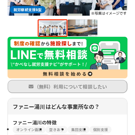
就労継続支援B型
（無料）利用について相談したい
ファニー湯川はどんな事業所なの？
ファニー湯川
の特徴
オンライン面談
空きあり
集団支援
個別支援