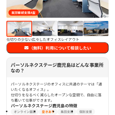
就労継続支援A型
仕切りの少ない広々したオフィスレイアウト
（無料）利用について相談したい
パーソルネクステージ鹿児島はどんな事業所
なの？
パーソルネクステージのオフィスに共通のテーマは「通
いたくなるオフィス」。
仕切りをなるべく減らしたオープンな空間で、自由に落
ち着いて仕事ができます。
パーソルネクステージ鹿児島
の特徴
オンライン面談
空きあり
集団支援
個別支援