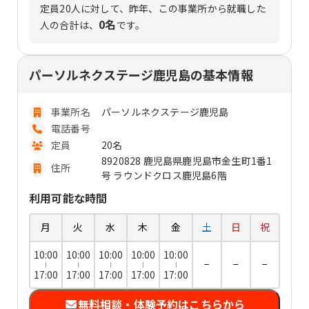
定員
20
人に対して、昨年、この事業所から就職した
0名
人の合計は、
です。
パーソルネクステージ鹿児島の基本情報
事業所名
パーソルネクステージ鹿児島
電話番号
定員
20名
8920828 鹿児島県鹿児島市金生町1番1
住所
号 ラウンドクロス鹿児島6階
利用可能な時間
月
火
水
木
金
土
日
祝
10:00
10:00
10:00
10:00
10:00
−
−
−
17:00
17:00
17:00
17:00
17:00
無料相談・体験予約はこちらから