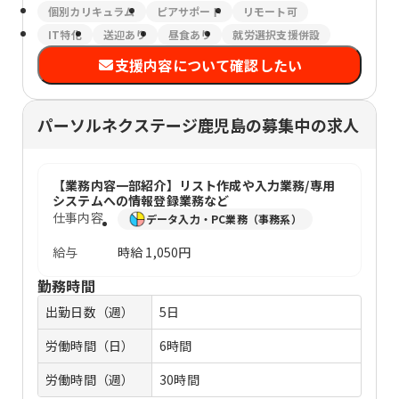
個別カリキュラム
ピアサポート
リモート可
IT特化
送迎あり
昼食あり
就労選択支援併設
支援内容について確認したい
パーソルネクステージ鹿児島の募集中の求人
【業務内容一部紹介】リスト作成や入力業務/専用
システムへの情報登録業務など
仕事内容
データ入力・PC業務（事務系）
給与
時給
1,050円
勤務時間
出勤日数（週）
5日
労働時間（日）
6時間
労働時間（週）
30時間