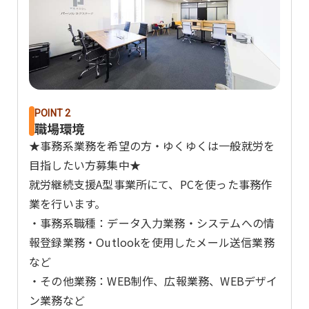
POINT 2
職場環境
★事務系業務を希望の方・ゆくゆくは一般就労を
目指したい方募集中★
就労継続支援A型事業所にて、PCを使った事務作
業を行います。
・事務系職種：データ入力業務・システムへの情
報登録業務・Outlookを使用したメール送信業務
など
・その他業務：WEB制作、広報業務、WEBデザイ
ン業務など