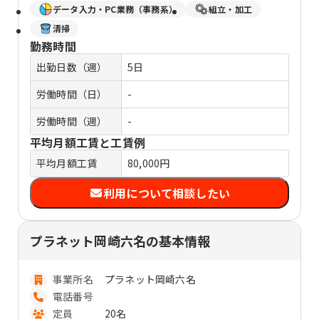
データ入力・PC業務（事務系）
組立・加工
清掃
勤務時間
出勤日数（週）
5日
労働時間（日）
-
労働時間（週）
-
平均月額工賃と工賃例
平均月額工賃
80,000円
利用について相談したい
プラネット岡崎六名の基本情報
事業所名
プラネット岡崎六名
電話番号
定員
20名