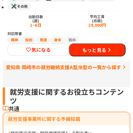
その他
出勤日数
平均工賃
(週)
(月額)
1~6日
29,000円
対応障害
精神
知的
発達
身体
難病
気になる
もっと見る
愛知県 岡崎市の就労継続支援A型/B型の一覧から探す
就労支援に関するお役立ちコンテン
ツ
共通
就労支援事業所に関する予備知識
就労移行支援・就労継続支援A・B型の違い