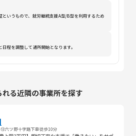
証というもので、就労継続支援A型/B型を利用するため
と日程を調整して通所開始となります。
られる近隣の事業所を探す
田
り⑫六ツ野十字路下車徒歩10分