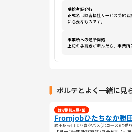
受給者証発行
正式名は障害福祉サービス受給者
に必要なものです。
事業所への通所開始
上記の手続きが済んだら、事業所
ポルテとよく一緒に見
就労継続支援A型
Fromjobひたちなか勝
勝田駅東口より青空バス(北コース)に乗