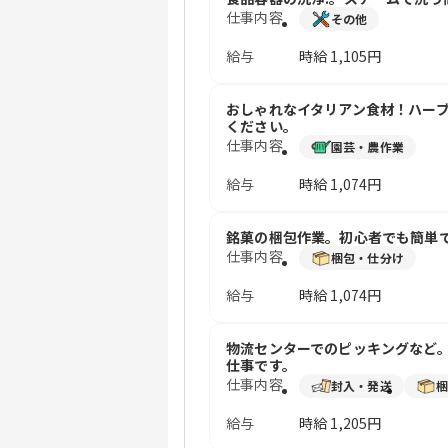
仕事内容
その他
給与
時給
1,105円
おしゃれなイタリアン食材！ハー
ください。
仕事内容
園芸・農作業
給与
時給
1,074円
銘菓の梱包作業。初心者でも簡単
仕事内容
梱包・仕分け
給与
時給
1,074円
物流センターでのピッキングなど
仕事です。
仕事内容
封入・発送
給与
時給
1,205円