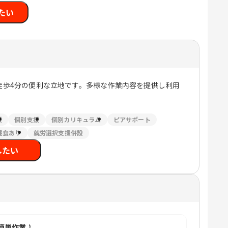
たい
徒歩4分の便利な立地です。多様な作業内容を提供し利用
援
個別支援
個別カリキュラム
ピアサポート
昼食あり
就労選択支援併設
したい
簡単作業♪