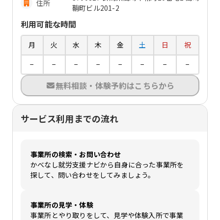
住所
鞘町ビル201-2
利用可能な時間
月
火
水
木
金
土
日
祝
−
−
−
−
−
−
−
−
無料相談・体験予約はこちらから
サービス利用までの流れ
事業所の検索・お問い合わせ
かべなし就労支援ナビから自身に合った事業所を
探して、問い合わせをしてみましょう。
事業所の見学・体験
事業所とやり取りをして、見学や体験入所で事業