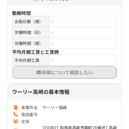
勤務時間
出勤日数（週）
-
労働時間（日）
-
労働時間（週）
-
平均月額工賃と工賃例
平均月額工賃
-
利用について相談したい
ウーリー高崎の基本情報
事業所名
ウーリー高崎
電話番号
定員
3700827 群馬県高崎市鞘町20番地1 高崎