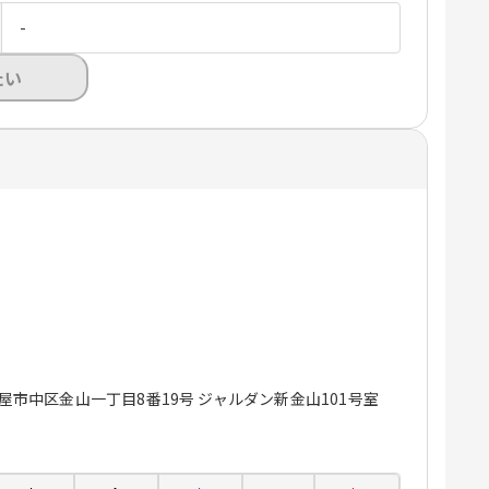
-
たい
名古屋市中区金山一丁目8番19号 ジャルダン新金山101号室