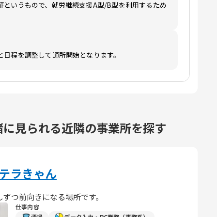
証というもので、就労継続支援A型/B型を利用するため
と日程を調整して通所開始となります。
緒に見られる近隣の事業所を探す
 テラきゃん
しずつ前向きになる場所です。
仕事内容
清掃
データ入力・PC業務（事務系）