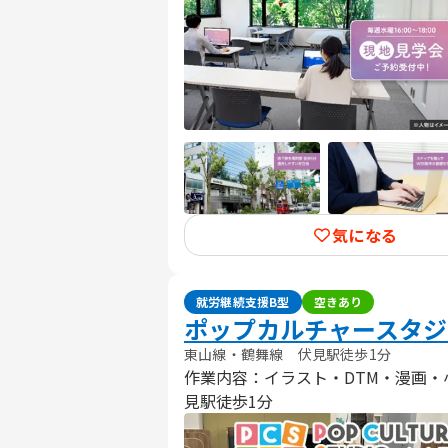
気になる
就労継続支援B型
空きあり
ポップカルチャースタジ
東山線・鶴舞線 伏見駅徒歩1分
作業内容：イラスト・DTM・漫画・小
見駅徒歩1分