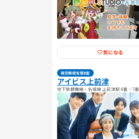
気になる
就労継続支援B型
アイビス上前津
地下鉄鶴舞線・名城線 上前津駅 6番・7