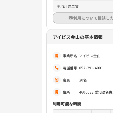
平均月額工賃
利用について相談し
アイビス金山の基本情報
事業所名
アイビス金山
電話番号
052-291-4001
定員
20名
住所
4600022 愛知県
利用可能な時間