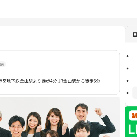
病
市営地下鉄金山駅より徒歩4分 JR金山駅から徒歩6分