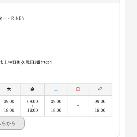
ー・RINEN
向日市上植野町久我田1番地の4
木
金
土
日
祝
09:00
09:00
09:00
09:00
−
18:00
18:00
18:00
18:00
ちらから