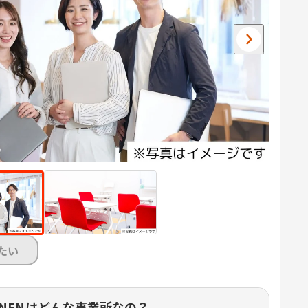
たい
NENはどんな事業所なの？