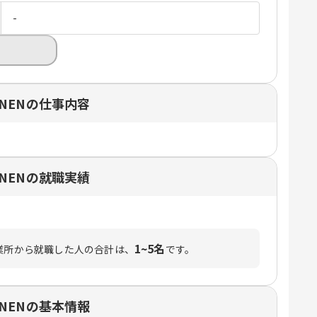
-
NENの仕事内容
NENの就職実績
1~5名
業所から就職した人の合計は、
です。
NENの基本情報