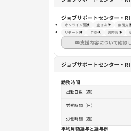
ジョブサポートセンター・RI
オンライン面談
空きあり
集団支
リモート可
IT特化
送迎あり
支援内容について確認
ジョブサポートセンター・RI
勤務時間
出勤日数（週）
労働時間（日）
労働時間（週）
平均月額給与と給与例