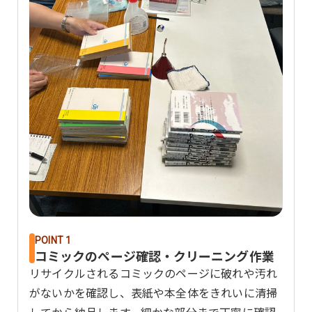
POINT 1
コミックのページ確認・クリーニング作業
リサイクルされるコミックのページに破れや汚れ
がないかを確認し、表紙や本全体をきれいに清掃
してから納品します。細かな部分まで丁寧に確認