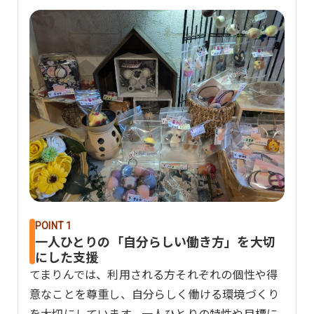
POINT 1
一人ひとりの「自分らしい働き方」を大切
にした支援
てまりんでは、利用される方それぞれの個性や得
意なことを尊重し、自分らしく働ける環境づくり
を大切にしています。一人ひとりの特性や目標に