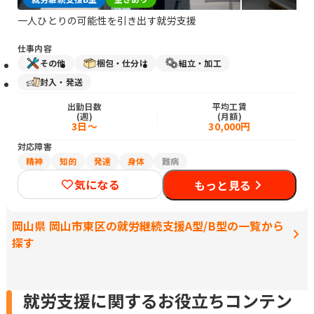
一人ひとりの可能性を引き出す就労支援
仕事内容
その他
梱包・仕分け
組立・加工
封入・発送
出勤日数
平均工賃
(週)
(月額)
3日～
30,000円
対応障害
精神
知的
発達
身体
難病
気になる
もっと見る
岡山県 岡山市東区の就労継続支援A型/B型の一覧から
探す
就労支援に関するお役立ちコンテン