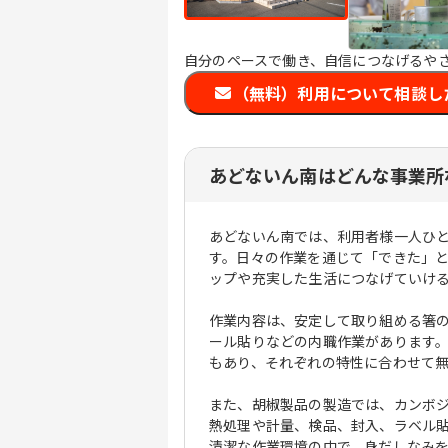
自分のペースで働き、自信につなげるや
（無料）利用について相談し
あどないん南はどんな事業所
あどないん南では、利用者様一人ひ
す。日々の作業を通じて「できた」
ップや充実した生活につなげていけ
作業内容は、安定して取り組める箸
ール貼りなどの内職作業があります
もあり、それぞれの特性に合わせて
また、胡椒製品の製造では、カンボ
熱処理や計量、検品、封入、ラベル
清潔な作業環境の中で、身だしなみ