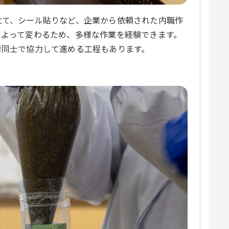
立て、シール貼りなど、企業から依頼された内職作
によって変わるため、多様な作業を経験できます。
者同士で協力して進める工程もあります。