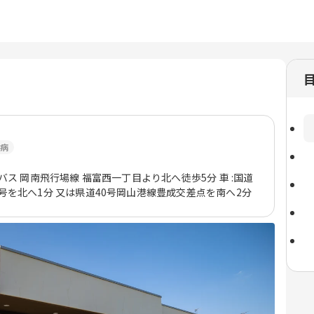
病
電バス 岡南飛行場線 福富西一丁目より北へ徒歩5分 車 :国道
号を北へ1分 又は県道40号岡山港線豊成交差点を南へ2分