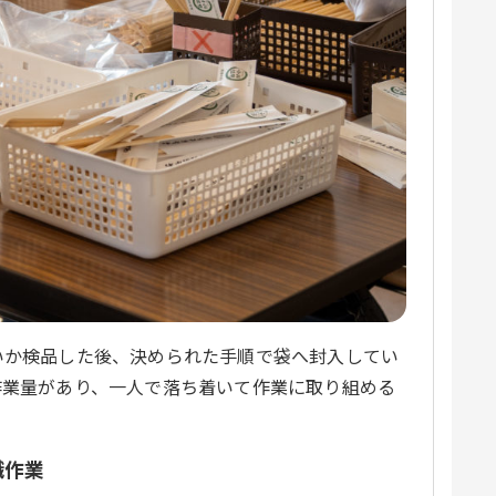
いか検品した後、決められた手順で袋へ封入してい
作業量があり、一人で落ち着いて作業に取り組める
職作業