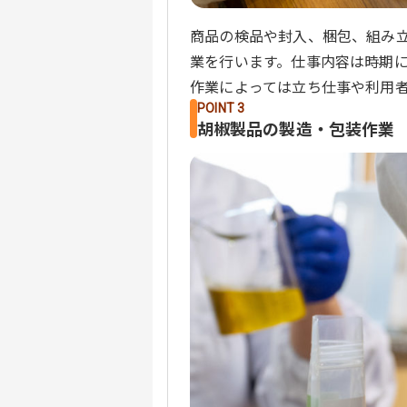
商品の検品や封入、梱包、組み
業を行います。仕事内容は時期
作業によっては立ち仕事や利用
POINT 3
胡椒製品の製造・包装作業