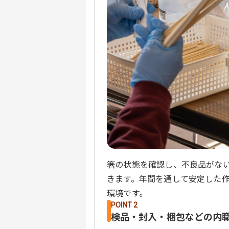
箸の状態を確認し、不良品がな
きます。年間を通して安定した
環境です。
POINT 2
検品・封入・梱包などの内