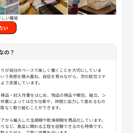
さしい職場
たい
なの？
とりが自分のペースで楽しく働くことを大切にしていま
という実感を積み重ね、自信を育みながら、次の就労ステ
るよう支援しています。
の検品・封入作業をはじめ、物品の検品や梱包、組立、シ
。作業によっては立ち仕事や、仲間と協力して進めるもの
無理なく取り組むことができます。
ジアから輸入した生胡椒や乾燥胡椒を商品化しています。
貼りなど、食品に関わる工程を経験できるのも特徴です。
を整えながら、丁寧に作業を行います。