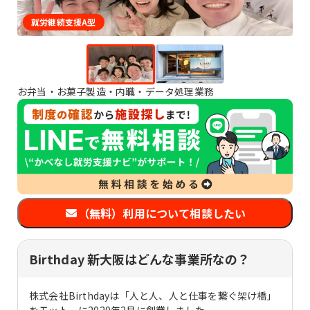
就労継続支援A型
お弁当・お菓子製造・内職・データ処理業務
（無料）利用について相談したい
Birthday 新大阪はどんな事業所なの？
株式会社Bir thdayは「人と人、人と仕事を繋ぐ架け橋」