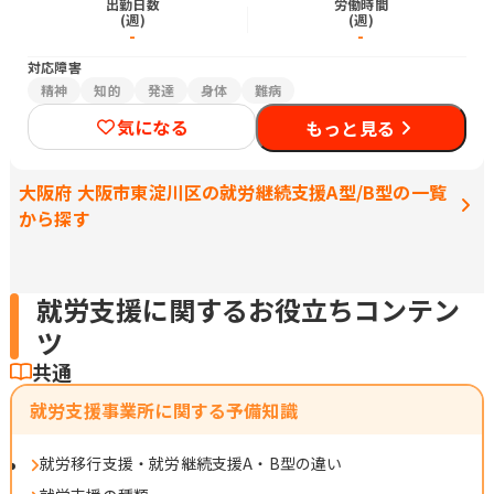
出勤日数
労働時間
(週)
(週)
-
-
対応障害
精神
知的
発達
身体
難病
気になる
もっと見る
大阪府 大阪市東淀川区の就労継続支援A型/B型の一覧
から探す
就労支援に関するお役立ちコンテン
ツ
共通
就労支援事業所に関する予備知識
就労移行支援・就労継続支援A・B型の違い