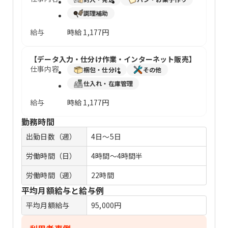
調理補助
給与
時給
1,177円
【データ入力・仕分け作業・インターネット販売】
仕事内容
梱包・仕分け
その他
仕入れ・在庫管理
給与
時給
1,177円
勤務時間
出勤日数（週）
4日～5日
労働時間（日）
4時間〜4時間半
労働時間（週）
22時間
平均月額給与と給与例
平均月額給与
95,000円