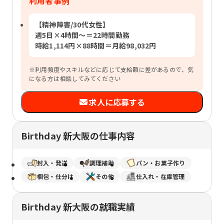
利用者事例
【精神障害/30代女性】
週5日×4時間〜＝22時間勤務
時給1,114円×88時間＝月給98,032円
※利用頻度やスキルなどに応じて支給額に差があるので、気
になる方は相談してみてください
求人に応募する
Birthday 新大阪の仕事内容
封入・発送
調理補助
パン・お菓子作り
梱包・仕分け
その他
仕入れ・在庫管理
Birthday 新大阪の就職実績