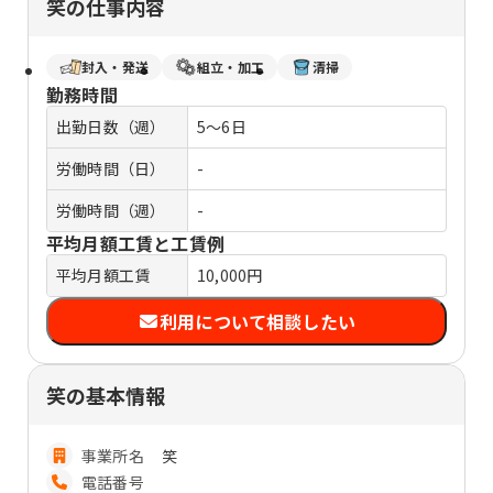
笑の仕事内容
封入・発送
組立・加工
清掃
勤務時間
出勤日数（週）
5～6日
労働時間（日）
-
労働時間（週）
-
平均月額工賃と工賃例
平均月額工賃
10,000円
利用について相談したい
笑の基本情報
事業所名
笑
電話番号