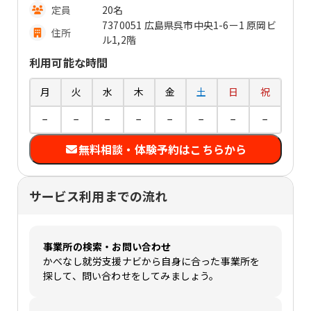
定員
20名
7370051 広島県呉市中央1-6ー1 原岡ビ
住所
ル1,2階
利用可能な時間
月
火
水
木
金
土
日
祝
−
−
−
−
−
−
−
−
無料相談・体験予約はこちらから
サービス利用までの流れ
事業所の検索・お問い合わせ
かべなし就労支援ナビから自身に合った事業所を
探して、問い合わせをしてみましょう。