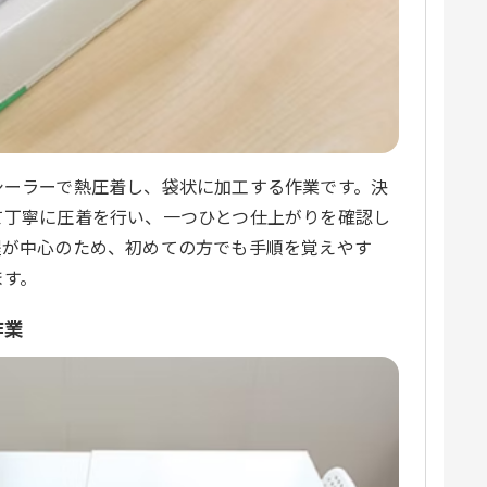
シーラーで熱圧着し、袋状に加工する作業です。決
て丁寧に圧着を行い、一つひとつ仕上がりを確認し
程が中心のため、初めての方でも手順を覚えやす
ます。
作業