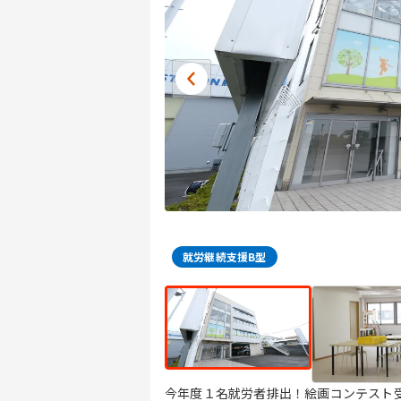
就労継続支援B型
今年度１名就労者排出！絵画コンテスト