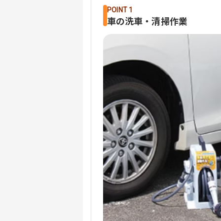
POINT 1
車の洗車・清掃作業