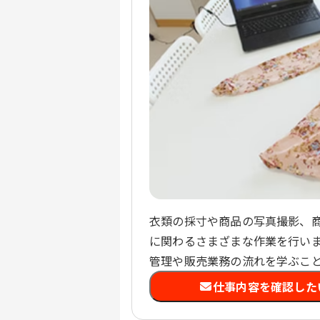
衣類の採寸や商品の写真撮影、
に関わるさまざまな作業を行い
管理や販売業務の流れを学ぶこ
仕事内容を確認した