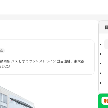
病
JR静岡駅 バス:しずてつジャストライン 登呂遺跡、東大谷、
徒歩2分