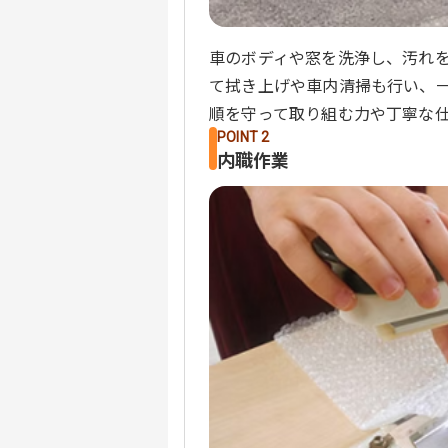
車のボディや窓を洗浄し、汚れ
て拭き上げや車内清掃も行い、
順を守って取り組む力や丁寧な
POINT 2
内職作業