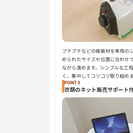
プチプチなどの緩衝材を専用の
められたサイズや位置に合わせ
ながら進めます。シンプルな工
く、集中してコツコツ取り組め
POINT 3
衣類のネット販売サポート