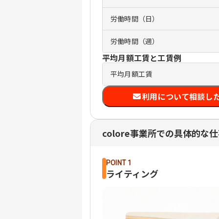
労働時間（日）
労働時間（週）
平均月額工賃と工賃例
平均月額工賃
利用について相談し
colore事業所での具体的な
POINT 1
ライティング