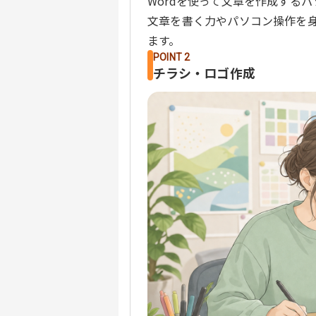
Wordを使って文章を作成する
文章を書く力やパソコン操作を
ます。
POINT 2
チラシ・ロゴ作成