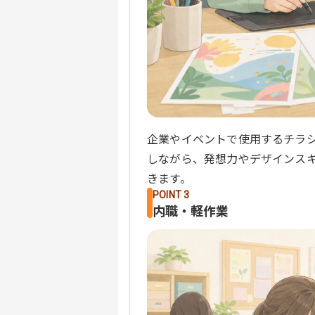
企業やイベントで使用するチラ
しながら、発想力やデザインス
きます。
POINT 3
内職・軽作業