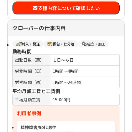
支援内容について確認したい
クローバーの仕事内容
封入・発送
梱包・仕分け
組立・加工
勤務時間
出勤日数（週）
１日～６日
労働時間（日）
1時間～4時間
労働時間（週）
1時間～24時間
平均月額工賃と工賃例
平均月額工賃
15,000円
利用者事例
精神障害/50代男性