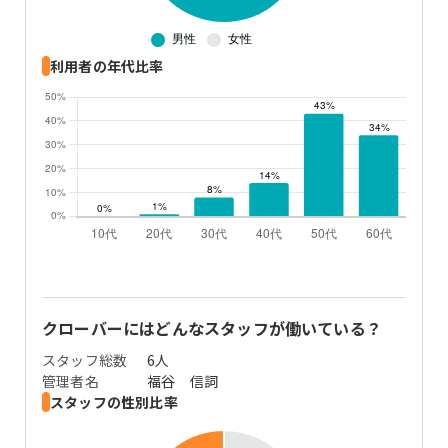
利用者の年代比率
クローバー
にはどんなスタッフが働いている？
スタッフ総数
6人
管理者名
福谷 信詞
スタッフの性別比率