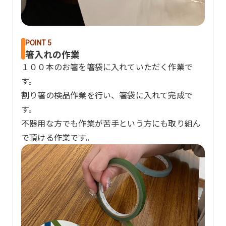
POINT 5
箸入れの作業
１００本のお箸を箸袋に入れていただく作業で
す。
割り箸の検品作業を行い、箸袋に入れて完成で
す。
不器用な方でも作業が苦手という方にも取り組ん
で頂ける作業です。