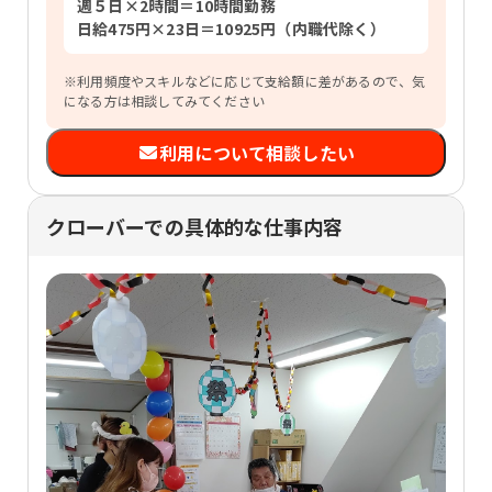
週５日×2時間＝10時間勤務
日給475円×23日＝10925円（内職代除く）
※利用頻度やスキルなどに応じて支給額に差があるので、気
になる方は相談してみてください
利用について相談したい
クローバーでの具体的な仕事内容