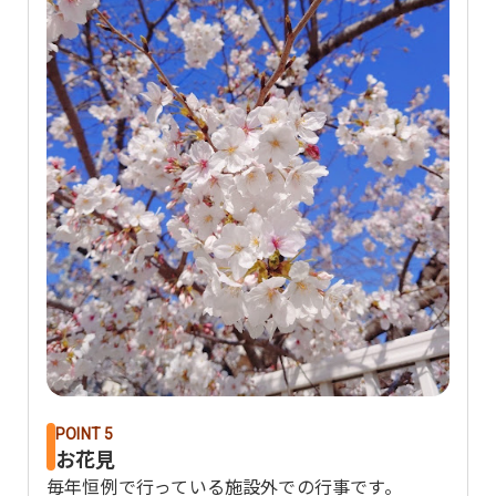
POINT 5
お花見
毎年恒例で行っている施設外での行事です。