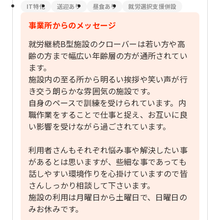
IT特化
送迎あり
昼食あり
就労選択支援併設
事業所からのメッセージ
就労継続B型施設のクローバーは若い方や高
齢の方まで幅広い年齢層の方が通所されてい
ます。
施設内の至る所から明るい挨拶や笑い声が行
き交う朗らかな雰囲気の施設です。
自身のペースで訓練を受けられています。内
職作業をすることで仕事と捉え、お互いに良
い影響を受けながら過ごされています。
利用者さんもそれぞれ悩み事や解決したい事
があるとは思いますが、些細な事であっても
話しやすい環境作りを心掛けていますので皆
さんしっかり相談して下さいます。
施設の利用は月曜日から土曜日で、日曜日の
みお休みです。