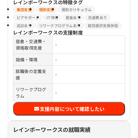
レインボーワークス
の特徴タグ
集団支援
個別支援
個別カリキュラム
ピアサポート
IT特化
昼食あり
交通費あり
送迎あり
リワークプログラムあり
就労選択支援併設
レインボーワークス
の支援制度
昼食・交通費・
-
資格取得支援
設備・環境
-
就職後の定着支
-
援
リワークプログ
-
ラム
支援内容について確認したい
レインボーワークスの就職実績