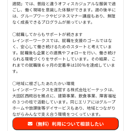
週間」では、普段と違うオフィスカジュアルな服装で過
ごし、働く現場を意識した体験ができます。週の後半に
は、グループワークやビジネスマナー講座もあり、無理
なく成長できるプログラムが揃っています。
◯就職してからもサポートが続きます
レインボーワークスでは、就職を支援のゴールではな
く、安心して働き続けるためのスタートと考えていま
す。就職後も企業との連携やフォローを行い、働き続け
られる環境づくりをサポートしています。その結果、こ
れまでの就職後６ヶ月の定着率は100％を達成していま
す。
◯地域に根ざしたあたたかい環境
レインボーワークスを運営する株式会社ビーテックは、
大田区西糀谷を拠点に、建築事業、飲食事業、障害福祉
の３つの柱で活動しています。同じエリアにはグループ
ホームや放課後等デイサービスもあり、地域とつながり
ながらみんなで支え合う環境をつくっています。
（無料）利用について相談したい