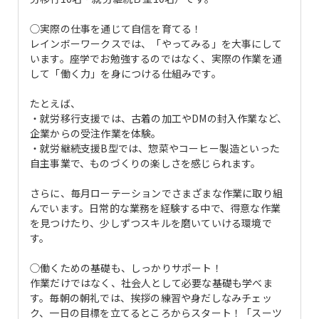
◯実際の仕事を通じて自信を育てる！
レインボーワークスでは、「やってみる」を大事にして
います。座学でお勉強するのではなく、実際の作業を通
して「働く力」を身につける仕組みです。
たとえば、
・就労移行支援では、古着の加工やDMの封入作業など、
企業からの受注作業を体験。
・就労継続支援B型では、惣菜やコーヒー製造といった
自主事業で、ものづくりの楽しさを感じられます。
さらに、毎月ローテーションでさまざまな作業に取り組
んでいます。日常的な業務を経験する中で、得意な作業
を見つけたり、少しずつスキルを磨いていける環境で
す。
◯働くための基礎も、しっかりサポート！
作業だけではなく、社会人として必要な基礎も学べま
す。毎朝の朝礼では、挨拶の練習や身だしなみチェッ
ク、一日の目標を立てるところからスタート！「スーツ