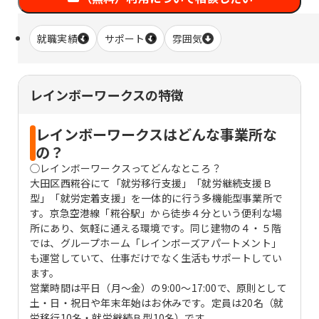
就職実績
サポート
雰囲気
レインボーワークスの特徴
レインボーワークスはどんな事業所な
の？
◯レインボーワークスってどんなところ？
大田区西糀谷にて「就労移行支援」「就労継続支援Ｂ
型」「就労定着支援」を一体的に行う多機能型事業所で
す。京急空港線「糀谷駅」から徒歩４分という便利な場
所にあり、気軽に通える環境です。同じ建物の４・５階
では、グループホーム「レインボーズアパートメント」
も運営していて、仕事だけでなく生活もサポートしてい
ます。
営業時間は平日（月～金）の9:00～17:00で、原則として
土・日・祝日や年末年始はお休みです。定員は20名（就
労移行10名・就労継続Ｂ型10名）です。