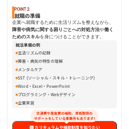
POINT 2
就職の準備
企業へ就職するために生活リズムを整えながら、
障害や病気に関する困りごとへの対処方法
や
働く
ためのスキル
を身につけることができます。
就活準備の例
生活リズムの記録
障害・病気の特性の理解
メンタルケア
SST (ソーシャル・スキル・トレーニング)
Word・Excel・PowerPoint
プログラミング・Webデザイン
企業実習
交通費や昼食費の補助、資格取得の
サポートをしている事業所もあります!
カリキュラムや補助制度を知りたい