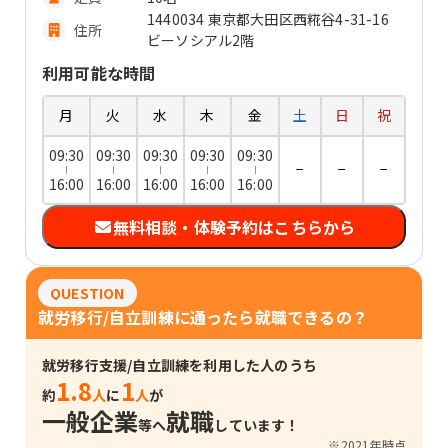
1440034 東京都大田区西糀谷4-31-16
住所
ビーソシアル2階
利用可能な時間
月
火
水
木
金
土
日
祝
09:30
09:30
09:30
09:30
09:30
−
−
−
16:00
16:00
16:00
16:00
16:00
無料相談・体験予約はこちらから
QUESTION
就労移行/自立訓練に通ったら就職できるの？
就労移行支援/自立訓練を利用した人のうち
1.8
1
約
人
に
人
が
一般企業
就職
等へ
しています！
※2021年時点