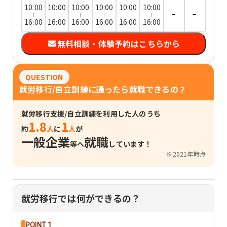
10:00
10:00
10:00
10:00
10:00
10:00
−
−
16:00
16:00
16:00
16:00
16:00
16:00
無料相談・体験予約はこちらから
QUESTION
就労移行/自立訓練に通ったら就職できるの？
就労移行支援/自立訓練を利用した人のうち
1.8
1
約
人
に
人
が
一般企業
就職
等へ
しています！
※2021年時点
就労移行では何ができるの？
POINT 1