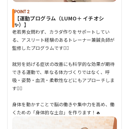
POINT 2
【運動プログラム（LUMO＋ イチオシ
✨）】
老若男女問わず、カラダ作りをサポートしてい
る、アスリート経験のあるトレーナー兼鍼灸師が
監修したプログラムです👨‍⚕️
就労を妨げる症状の改善にも科学的な効果が期待
できる運動で、単なる体力づくりではなく、呼
吸・姿勢・血流・柔軟性などにもアプローチしま
す🧘‍♀️
身体を動かすことで脳の働きや集中力を高め、働
くための「身体的な土台」を作ります！🔥