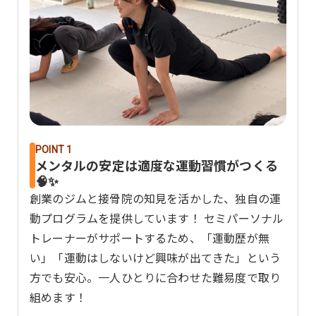
POINT 1
メンタルの安定は適度な運動習慣がつくる
🧠✨
創業のジムと接骨院の知見を活かした、独自の運
動プログラムを提供しています！ セミパーソナル
トレーナーがサポートするため、「運動歴が無
い」「運動はしないけど興味が出てきた」という
方でも安心。一人ひとりに合わせた難易度で取り
組めます！