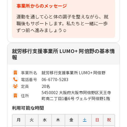
事業所からのメッセージ
運動を通して心と体の調子を整えながら、就
職後もサポートします。私たちと一緒に一歩
ずつ前へ進みましょう☺
就労移行支援事業所 LUMO+ 阿倍野の基本情
報
事業所名
就労移行支援事業所 LUMO+ 阿倍野
電話番号
06-6770-5283
定員
20名
5450002 大阪府大阪市阿倍野区天王寺
住所
町南二丁目1番6号 ヴェルデ阿倍野1階
利用可能な時間
月
火
水
木
金
土
日
祝