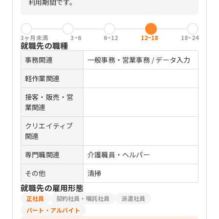
利用期間です。
3ヶ月未満
3~6
6~12
12~18
18~24
就職先の職種
事務関連
一般事務・営業事務 / データ入力
軽作業関連
接客・販売・営
業関連
クリエイティブ
関連
専門職関連
介護職員・ヘルパー
その他
清掃
就職先の雇用形態
正社員
契約社員・嘱託社員
派遣社員
パート・アルバイト