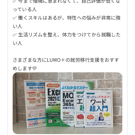
✅ 今まで環境に恵まれなくて、自己評価が低くな
っている人
✅ 働くスキルはあるが、特性への悩みが非常に強
い人
✅ 生活リズムを整え、体力をつけてから就職した
い人
さまざまな方にLUMO＋の就労移行支援をおすす
めします💛