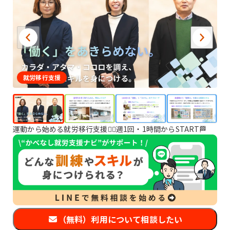
就労移行支援
運動から始める就労移行支援🙆‍♀️週1回・1時間からSTART🏁
（無料）利用について相談したい