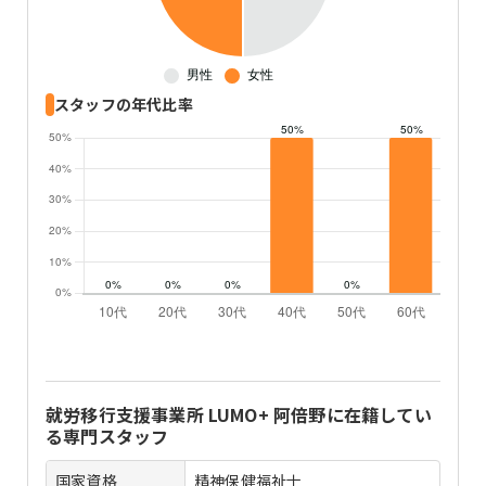
スタッフの年代比率
就労移行支援事業所 LUMO+ 阿倍野
に在籍してい
る専門スタッフ
国家資格
精神保健福祉士