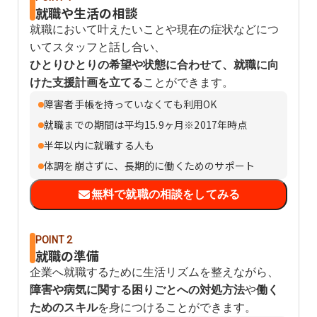
就職や生活の相談
就職において叶えたいことや現在の症状などにつ
いてスタッフと話し合い、
ひとりひとりの希望や状態に合わせて、就職に向
けた支援計画を立てる
ことができます。
障害者手帳を持っていなくても利用OK
就職までの期間は平均15.9ヶ月※2017年時点
半年以内に就職する人も
体調を崩さずに、長期的に働くためのサポート
無料で就職の相談をしてみる
POINT 2
就職の準備
企業へ就職するために生活リズムを整えながら、
障害や病気に関する困りごとへの対処方法
や
働く
ためのスキル
を身につけることができます。