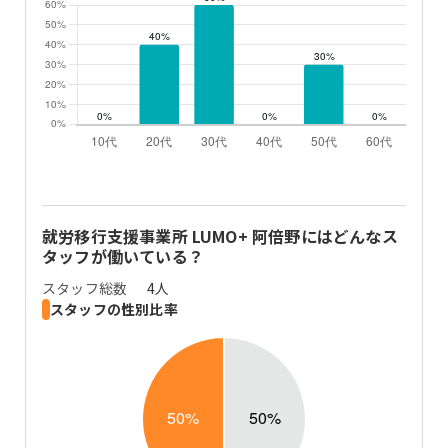
就労移行支援事業所 LUMO+ 阿倍野
にはどんなス
タッフが働いている？
スタッフ総数
4
人
スタッフの性別比率