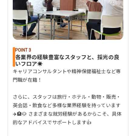
POINT 3
各業界の経験豊富なスタッフと、採光の良
いフロア☀️
キャリアコンサルタントや精神保健福祉士など専
門職が在籍！
さらに、スタッフは旅行・ホテル・動物・販売・
英会話・飲食など多様な業界経験を持っています
✈️🏨🐶 さまざまな就労経験があるからこそ、具体
的なアドバイスでサポートします👍