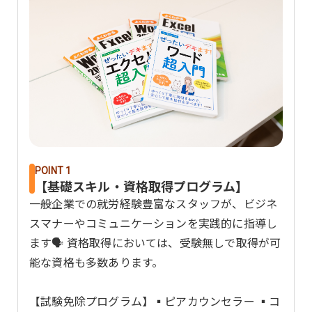
POINT 1
【基礎スキル・資格取得プログラム】
一般企業での就労経験豊富なスタッフが、ビジネ
スマナーやコミュニケーションを実践的に指導し
ます🗣️ 資格取得においては、受験無しで取得が可
能な資格も多数あります。
【試験免除プログラム】▪ピアカウンセラー ▪コ