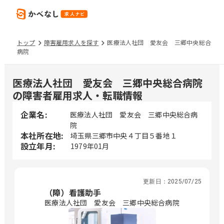
トップ
障害雇用求人を探す
医療法人社団 愛友会 三郷中央総合
病院
医療法人社団 愛友会 三郷中央総合病院
の障害者雇用求人・転職情報
企業名:
医療法人社団 愛友会 三郷中央総合病
院
本社所在地:
埼玉県三郷市中央４丁目５番地１
設立年月:
1979年01月
更新日：
2025/07/25
（障）看護助手
医療法人社団 愛友会 三郷中央総合病院