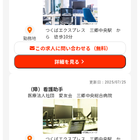
つくばエクスプレス 三郷中央駅 か
ら 徒歩10分
勤務地
この求人に問い合わせる（無料）
詳細を見る
更新日：
2025/07/25
（障）看護助手
医療法人社団 愛友会 三郷中央総合病院
つくばエクスプレス 三郷中央駅 か