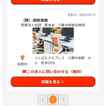
更新日：
2025/02/19
（障）病院事務
医療法人社団 愛友会 三郷中央総合病院
つくばエクスプレス 三郷中央駅 か
ら 徒歩10分
勤務地
この求人に問い合わせる（無料）
詳細を見る
1