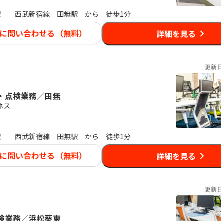
駅
西武新宿線 田無駅 から 徒歩1分
に問い合わせる（無料）
詳細を見る
更新
・点検業務／田無
ネス
駅
西武新宿線 田無駅 から 徒歩1分
に問い合わせる（無料）
詳細を見る
更新
検業務／浜松葵東