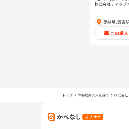
株式会社ティップ
勤務地
/
最寄
この求人
トップ
障害雇用求人を探す
株式会社