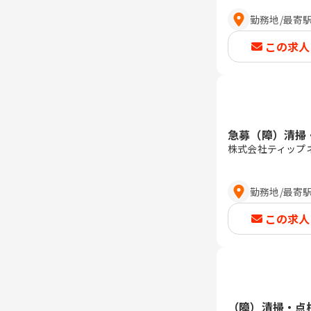
勤務地
/
最寄
この求人
急募（障）清掃
株式会社ティップ
勤務地
/
最寄
この求人
（障）清掃・点