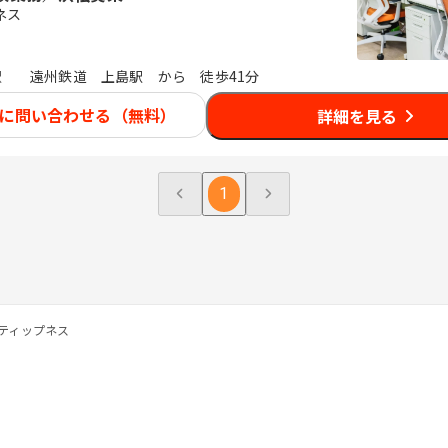
ネス
駅
遠州鉄道 上島駅 から 徒歩41分
に問い合わせる（無料）
詳細を見る
1
ティップネス