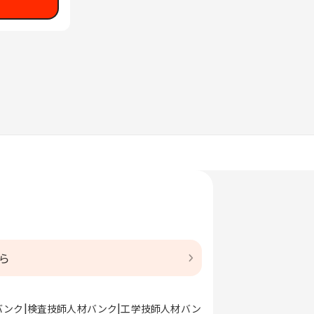
ら
バンク
検査技師人材バンク
工学技師人材バン