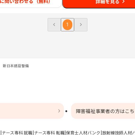
に問い合わせる（無料）
詳細を見る
1
 新日本建設警備
障害福祉事業者の方はこち
ト
ナース専科 就職
ナース専科 転職
保育士人材バンク
放射線技師人材