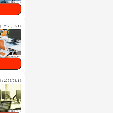
日：
2025/02/19
日：
2025/02/19