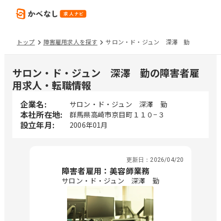
トップ
障害雇用求人を探す
サロン・ド・ジュン 深澤 勤
サロン・ド・ジュン 深澤 勤の障害者雇
用求人・転職情報
企業名:
サロン・ド・ジュン 深澤 勤
本社所在地:
群馬県高崎市京目町１１０−３
設立年月:
2006年01月
更新日：
2026/04/20
障害者雇用：美容師業務
サロン・ド・ジュン 深澤 勤