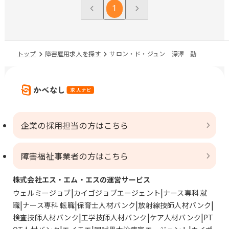
1
トップ
障害雇用求人を探す
サロン・ド・ジュン 深澤 勤
企業の採用担当の方はこちら
障害福祉事業者の方はこちら
株式会社エス・エム・エスの運営サービス
ウェルミージョブ
カイゴジョブエージェント
ナース専科 就
職
ナース専科 転職
保育士人材バンク
放射線技師人材バンク
検査技師人材バンク
工学技師人材バンク
ケア人材バンク
PT