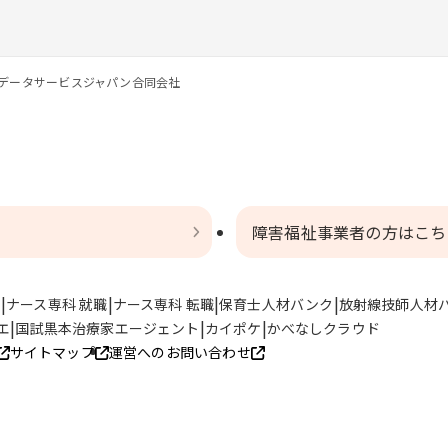
データサービスジャパン合同会社
障害福祉事業者の方はこち
ト
ナース専科 就職
ナース専科 転職
保育士人材バンク
放射線技師人材
エ
国試黒本治療家エージェント
カイポケ
かべなしクラウド
サイトマップ
運営へのお問い合わせ