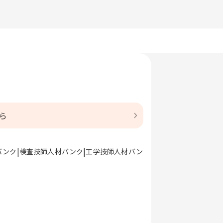
ら
バンク
検査技師人材バンク
工学技師人材バン