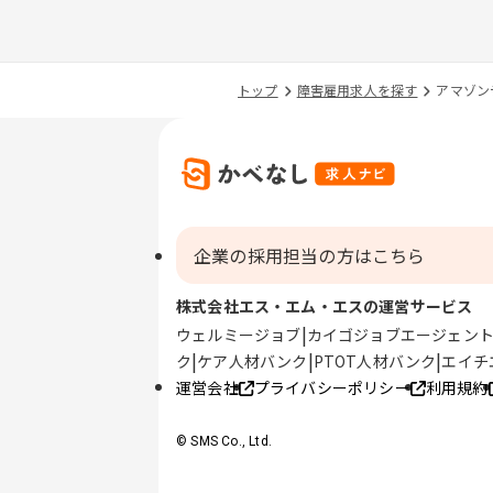
トップ
障害雇用求人を探す
アマゾン
企業の採用担当の方はこちら
株式会社エス・エム・エスの運営サービス
ウェルミージョブ
カイゴジョブエージェン
ク
ケア人材バンク
PTOT人材バンク
エイチ
運営会社
プライバシーポリシー
利用規約
© SMS Co., Ltd.