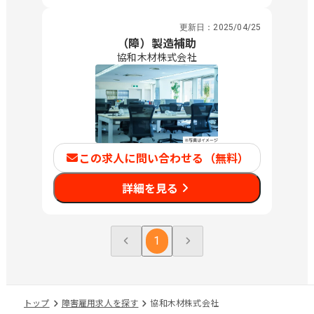
更新日：
2025/04/25
（障）製造補助
協和木材株式会社
この求人に問い合わせる（無料）
詳細を見る
1
トップ
障害雇用求人を探す
協和木材株式会社