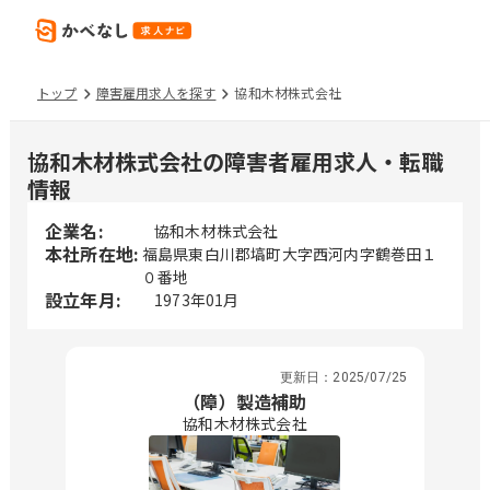
トップ
障害雇用求人を探す
協和木材株式会社
協和木材株式会社の障害者雇用求人・転職
情報
企業名:
協和木材株式会社
本社所在地:
福島県東白川郡塙町大字西河内字鶴巻田１
０番地
設立年月:
1973年01月
更新日：
2025/07/25
（障）製造補助
協和木材株式会社