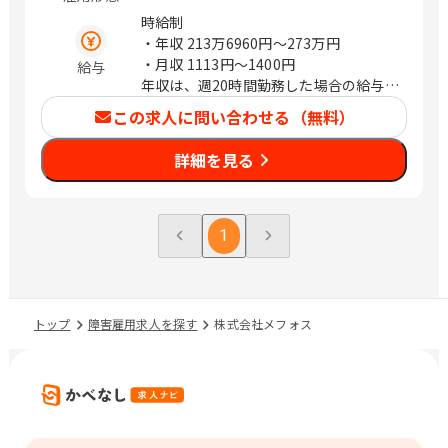
時給制
・年収
213万6960円〜273万円
・月収
1113円〜1400円
給与
年収は、週20時間勤務した場合の給与で
す。
この求人に問い合わせる（無料）
詳細を見る
1
トップ
障害雇用求人を探す
株式会社メフォス