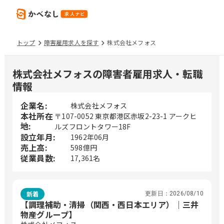
トップ
障害雇用求人を探す
株式会社メフォス
株式会社メフォスの障害者雇用求人・転職
情報
企業名:
株式会社メフォス
本社所在
〒107-0052 東京都港区赤坂2-23-1 アークヒ
地:
ルズフロントタワー18F
設立年月:
1962年06月
売上高:
598億円
従業員数:
17,361名
新着
更新日：
2026/08/10
【調理補助・清掃（関西・西日本エリア）｜三井
物産グループ】