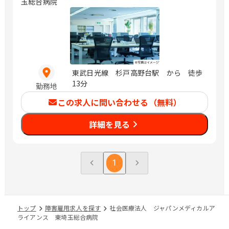
玉総合病院
東武日光線 杉戸高野台駅 から 徒歩
13分
勤務地
この求人に問い合わせる（無料）
詳細を見る
1
トップ
障害雇用求人を探す
社会医療法人 ジャパンメディカルア
ライアンス 東埼玉総合病院