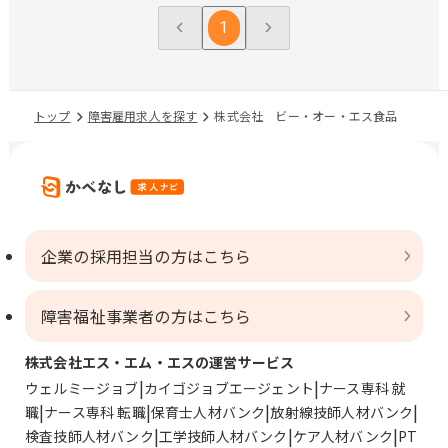
1
トップ
障害雇用求人を探す
株式会社 ビー・オー・エス食品
企業の採用担当の方はこちら
障害福祉事業者の方はこちら
株式会社エス・エム・エスの運営サービス
ウェルミージョブ
カイゴジョブエージェント
ナース専科 就
職
ナース専科 転職
保育士人材バンク
放射線技師人材バンク
検査技師人材バンク
工学技師人材バンク
ケア人材バンク
PT