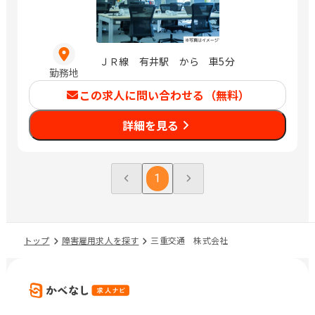
ＪＲ線 有井駅 から 車5分
勤務地
この求人に問い合わせる（無料）
詳細を見る
1
トップ
障害雇用求人を探す
三重交通 株式会社