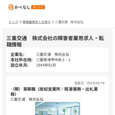
トップ
障害雇用求人を探す
三重交通 株式会社
三重交通 株式会社の障害者雇用求人・転
職情報
企業名:
三重交通 株式会社
本社所在地:
三重県津市中央１−１
設立年月:
1944年01月
更新日：
2025/02/19
（障）事務職（南紀営業所：精算業務・出札業
務）
三重交通 株式会社