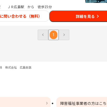
駅
ＪＲ広島駅 から 徒歩15分
に問い合わせる（無料）
詳細を見る
1
技 株式会社 広島支店
障害福祉事業者の方はこち