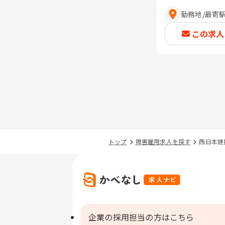
勤務地
/
最寄
この求人
トップ
障害雇用求人を探す
西日本建
企業の採用担当の方はこちら