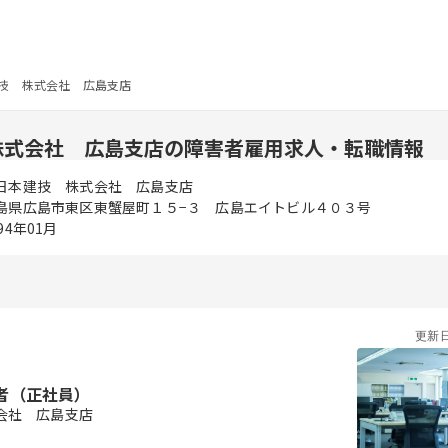
技 株式会社 広島支店
株式会社 広島支店の障害者雇用求人・転職情報
日本建技 株式会社 広島支店
島県広島市東区東蟹屋町１５−３ 広島エイトビル４０３号
94年01月
更新
者（正社員）
会社 広島支店