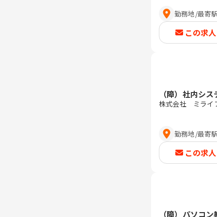
勤務地
/
最寄
この求人
（障）社内シス
株式会社 ミライ
勤務地
/
最寄
この求人
（障）パソコン