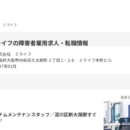
 ミライフ
ライフの障害者雇用求人・転職情報
式会社 ミライフ
阪府大阪市中央区久太郎町３丁目１−２６ ミライフ本町ビル
97年01月
更新
テムメンテナンスタッフ／淀川区新大阪駅すぐ
フ