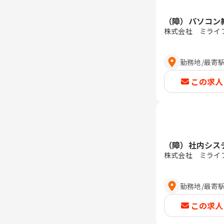
（障）パソコン
株式会社 ミライ
勤務地
/
最寄
この求人
（障）社内シス
株式会社 ミライ
勤務地
/
最寄
この求人