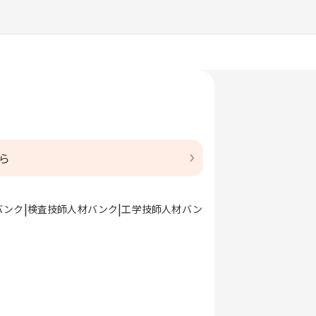
ら
バンク
検査技師人材バンク
工学技師人材バン