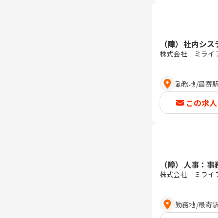
（障）社内シス
株式会社 ミライ
勤務地
/
最寄
この求人
（障）人事：事
株式会社 ミライ
勤務地
/
最寄