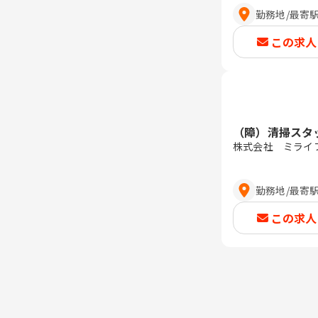
勤務地
/
最寄
この求人
（障）清掃スタ
株式会社 ミライ
勤務地
/
最寄
この求人