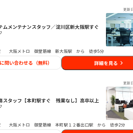
更新
テムメンテナンスタッフ／淀川区新大阪駅すぐ
フ
駅
大阪メトロ 御堂筋線 新大阪駅 から 徒歩5分
に問い合わせる（無料）
詳細を見る
更新
務スタッフ【本町駅すぐ 残業なし】高卒以上
フ
駅
大阪メトロ 御堂筋線 本町駅１２番出口駅 から 徒歩2分