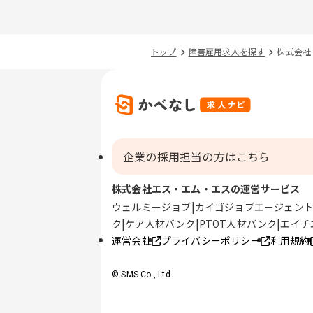
トップ
障害雇用求人を探す
株式会社
企業の採用担当の方はこちら
株式会社エス・エム・エスの運営サービス
ウェルミージョブ
カイゴジョブエージェン
ク
ケア人材バンク
PTOT人材バンク
エイチ
運営会社
プライバシーポリシー
利用規約
© SMS Co., Ltd.