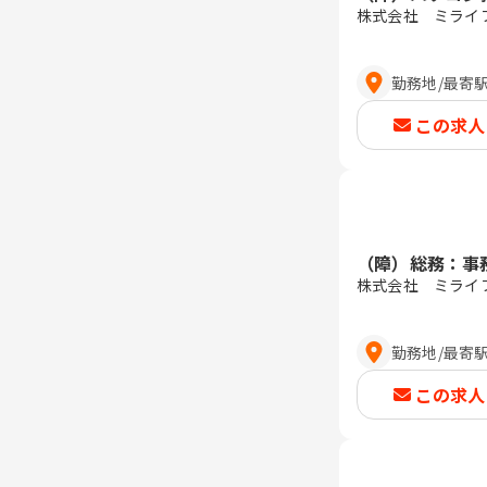
株式会社 ミライ
勤務地
/
最寄
この求人
（障）総務：事
株式会社 ミライ
勤務地
/
最寄
この求人