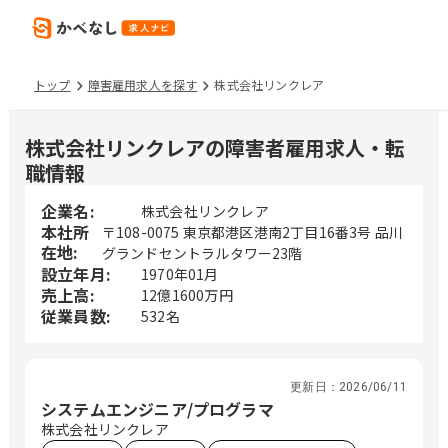
トップ
障害雇用求人を探す
株式会社リンクレア
株式会社リンクレアの障害者雇用求人・転
職情報
企業名:
株式会社リンクレア
本社所
〒108-0075 東京都港区港南2丁目16番3号 品川
在地:
グランドセントラルタワー23階
設立年月:
1970年01月
売上高:
12億1600万円
従業員数:
532名
更新日：
2026/06/11
システムエンジニア/プログラマ
株式会社リンクレア