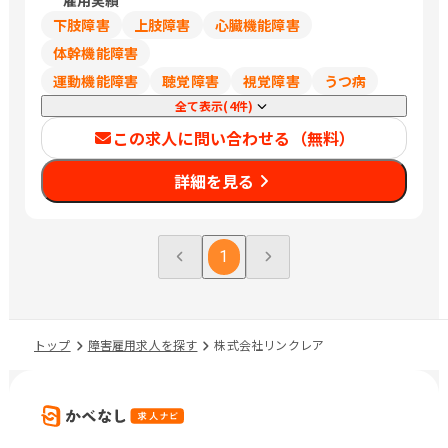
雇用実績
下肢障害
上肢障害
心臓機能障害
体幹機能障害
運動機能障害
聴覚障害
視覚障害
うつ病
全て表示(4件)
この求人に問い合わせる（無料）
詳細を見る
1
トップ
障害雇用求人を探す
株式会社リンクレア