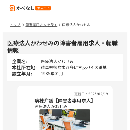
トップ
障害雇用求人を探す
医療法人かわせみ
医療法人かわせみの障害者雇用求人・転職
情報
企業名:
医療法人かわせみ
本社所在地:
徳島県徳島市八多町三反地４３番地
設立年月:
1985年01月
更新日：
2025/02/19
病棟介護【障害者専用求人】
医療法人かわせみ