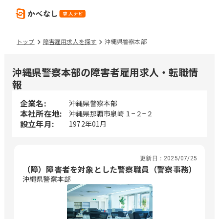
トップ
障害雇用求人を探す
沖縄県警察本部
沖縄県警察本部の障害者雇用求人・転職情
報
企業名:
沖縄県警察本部
本社所在地:
沖縄県那覇市泉崎１−２−２
設立年月:
1972年01月
更新日：
2025/07/25
（障）障害者を対象とした警察職員（警察事務）
沖縄県警察本部