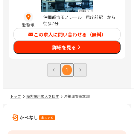
沖縄都市モノレール 県庁前駅 から
徒歩7分
勤務地
この求人に問い合わせる（無料）
詳細を見る
1
トップ
障害雇用求人を探す
沖縄県警察本部