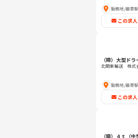
勤務地
/
最寄
この求人
（障）大型ドラ
北関東輸送 株式
勤務地
/
最寄
この求人
（障）４ｔ（中