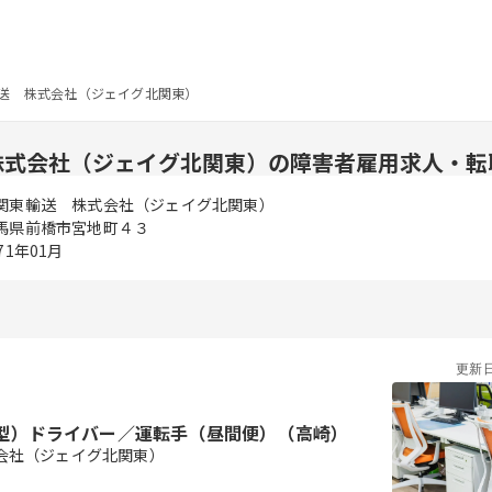
送 株式会社（ジェイグ北関東）
株式会社（ジェイグ北関東）の障害者雇用求人・転
関東輸送 株式会社（ジェイグ北関東）
馬県前橋市宮地町４３
71年01月
更新
型）ドライバー／運転手（昼間便）（高崎）
会社（ジェイグ北関東）