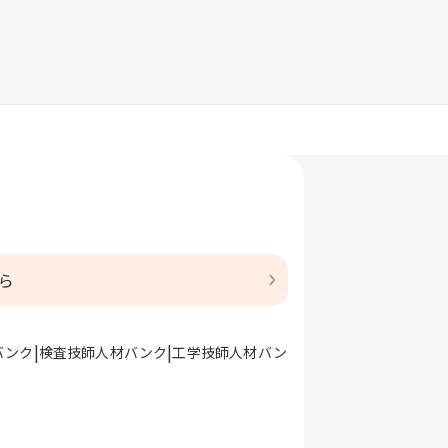
ら
バンク
検査技師人材バンク
工学技師人材バン