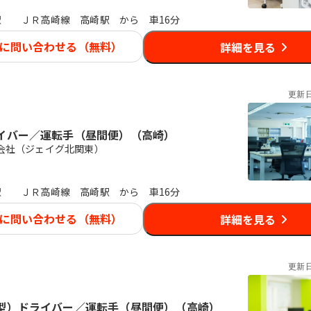
駅
ＪＲ高崎線 高崎駅 から 車16分
に問い合わせる（無料）
詳細を見る
更新
イバー／運転手（昼間便）（高崎）
会社（ジェイグ北関東）
駅
ＪＲ高崎線 高崎駅 から 車16分
に問い合わせる（無料）
詳細を見る
更新
型）ドライバー／運転手（昼間便）（高崎）