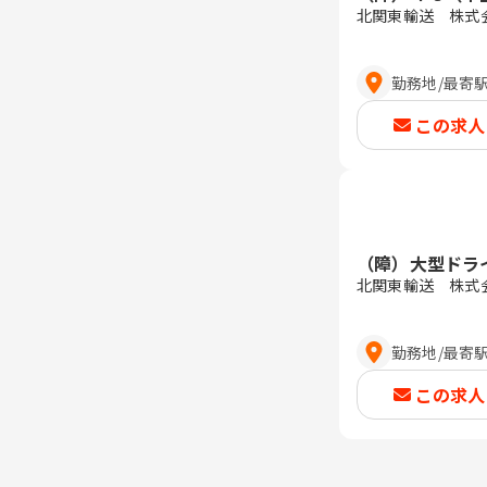
北関東輸送 株式
勤務地
/
最寄
この求人
（障）大型ドラ
北関東輸送 株式
勤務地
/
最寄
この求人