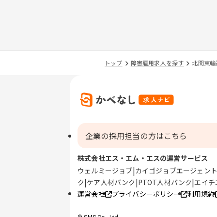
トップ
障害雇用求人を探す
北関東輸
企業の採用担当の方はこちら
株式会社エス・エム・エスの運営サービス
ウェルミージョブ
カイゴジョブエージェン
ク
ケア人材バンク
PTOT人材バンク
エイチ
運営会社
プライバシーポリシー
利用規約