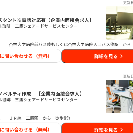
更新
スタント※電話対応有【企業内面接会求人】
ル珈琲 三鷹シェアードサービスセンター
駅
杏林大学病院前バス停もしくは杏林大学病院入口バス停駅 から
に問い合わせる（無料）
詳細を見る
更新
ノベルティ作成 【企業内面接会求人】
ル珈琲 三鷹シェアードサービスセンター
駅
ＪＲ線 三鷹駅 から 徒歩8分
に問い合わせる（無料）
詳細を見る