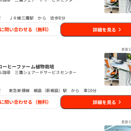
駅
ＪＲ線三鷹駅 から 徒歩8分
に問い合わせる（無料）
詳細を見る
更新
コーヒーファーム植物栽培
ル珈琲 三鷹シェアードサービスセンター
駅
東急東横線 綱島（新綱島）駅 から 車10分
に問い合わせる（無料）
詳細を見る
更新