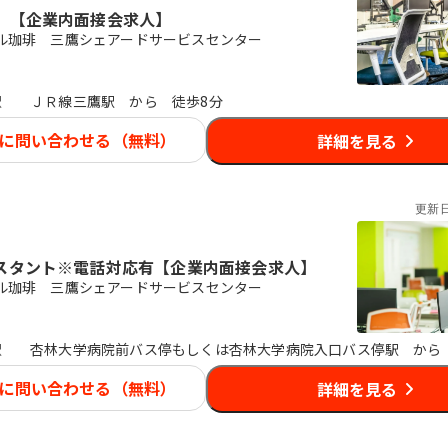
 【企業内面接会求人】
ル珈琲 三鷹シェアードサービスセンター
駅
ＪＲ線三鷹駅 から 徒歩8分
に問い合わせる（無料）
詳細を見る
更新
スタント※電話対応有【企業内面接会求人】
ル珈琲 三鷹シェアードサービスセンター
駅
杏林大学病院前バス停もしくは杏林大学病院入口バス停駅 から
に問い合わせる（無料）
詳細を見る