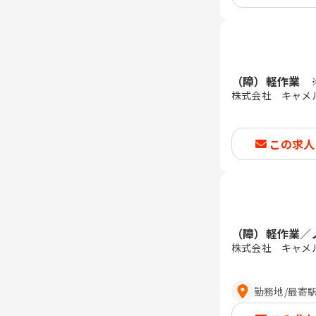
（障）軽作業 
株式会社 キャメ
この求人
（障）軽作業／
株式会社 キャメ
勤務地
/
最寄