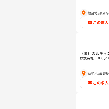
勤務地
/
最寄
この求人
（障）カルディ
株式会社 キャメ
勤務地
/
最寄
この求人