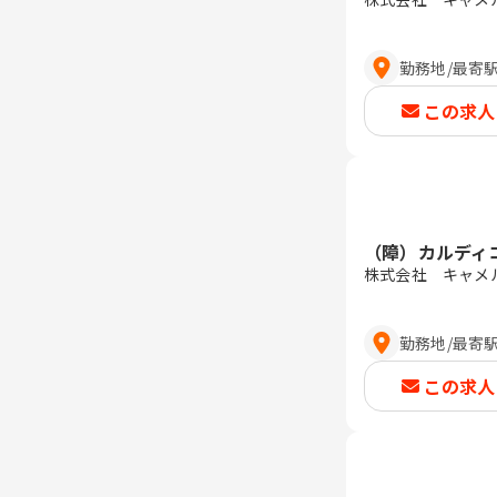
勤務地
/
最寄
この求人
（障）カルディ
株式会社 キャメ
勤務地
/
最寄
この求人