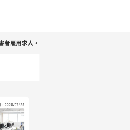
害者雇用求人・
日：
2025/07/25