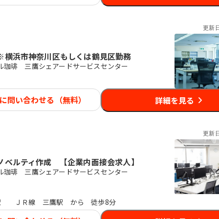
更新
※横浜市神奈川区もしくは鶴見区勤務
ル珈琲 三鷹シェアードサービスセンター
に問い合わせる（無料）
詳細を見る
更新
ノベルティ作成 【企業内面接会求人】
ル珈琲 三鷹シェアードサービスセンター
駅
ＪＲ線 三鷹駅 から 徒歩8分