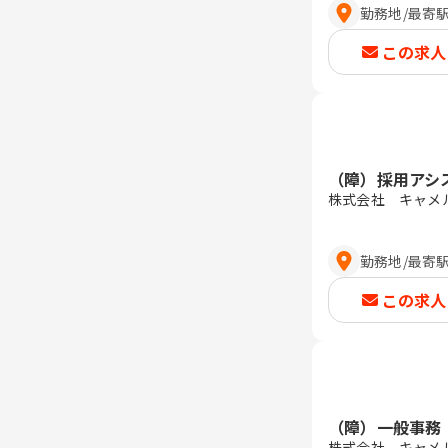
勤務地
/
最寄
この求人
（障）採用アシ
株式会社 キャメ
勤務地
/
最寄
この求人
（障）一般事務
株式会社 キャメ