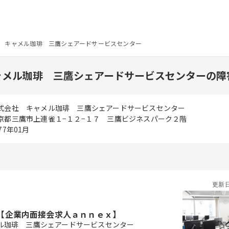
 キャメル珈琲 三鷹シェアードサービスセンター
ャメル珈琲 三鷹シェアードサービスセンターの障
式会社 キャメル珈琲 三鷹シェアードサービスセンター
京都三鷹市上連雀１−１２−１７ 三鷹ビジネスパーク２階
77年01月
更新
【企業内面接会求人ａｎｎｅｘ】
ル珈琲 三鷹シェアードサービスセンター