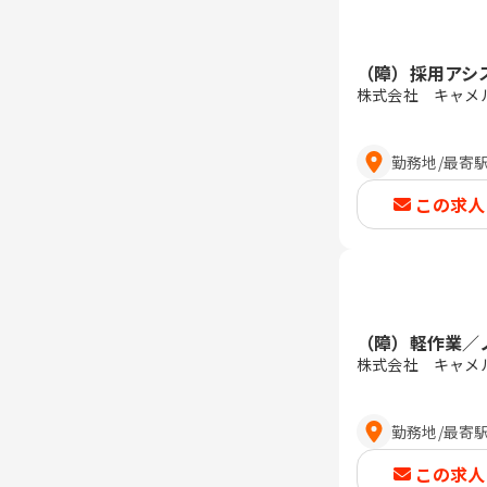
（障）採用アシ
株式会社 キャメ
勤務地
/
最寄
この求人
（障）軽作業／
株式会社 キャメ
勤務地
/
最寄
この求人