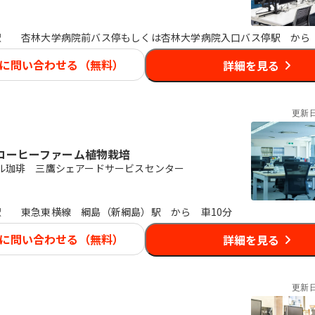
駅
杏林大学病院前バス停もしくは杏林大学病院入口バス停駅 から
に問い合わせる（無料）
詳細を見る
更新
コーヒーファーム植物栽培
ル珈琲 三鷹シェアードサービスセンター
駅
東急東横線 綱島（新綱島）駅 から 車10分
に問い合わせる（無料）
詳細を見る
更新