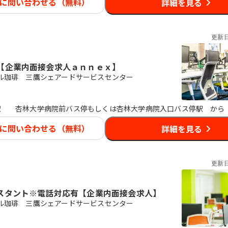
に問い合わせる（無料）
詳細を見る
更新
【企業内面接会求人ａｎｎｅｘ】
ル珈琲 三鷹シェアードサービスセンター
駅
杏林大学病院前バス停もしくは杏林大学病院入口バス停駅 から
に問い合わせる（無料）
詳細を見る
更新
スタント※電話対応有【企業内面接会求人】
ル珈琲 三鷹シェアードサービスセンター