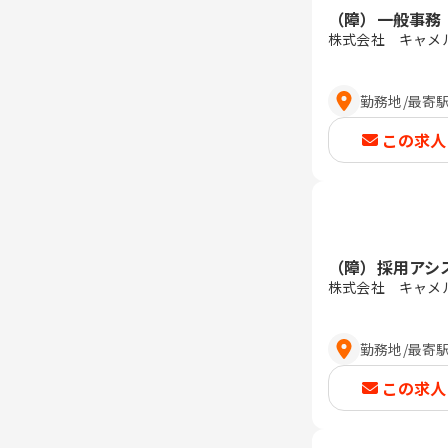
（障）一般事務
株式会社 キャメ
勤務地
/
最寄
この求人
（障）採用アシ
株式会社 キャメ
勤務地
/
最寄
この求人