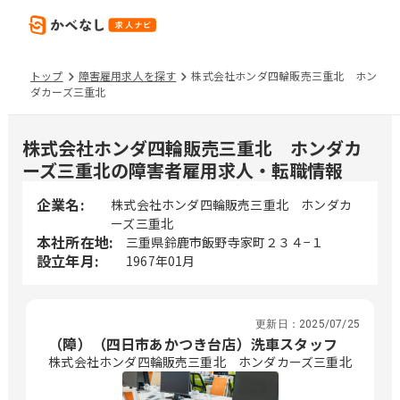
トップ
障害雇用求人を探す
株式会社ホンダ四輪販売三重北 ホン
ダカーズ三重北
株式会社ホンダ四輪販売三重北 ホンダカ
ーズ三重北の障害者雇用求人・転職情報
企業名:
株式会社ホンダ四輪販売三重北 ホンダカ
ーズ三重北
本社所在地:
三重県鈴鹿市飯野寺家町２３４−１
設立年月:
1967年01月
更新日：
2025/07/25
（障）（四日市あかつき台店）洗車スタッフ
株式会社ホンダ四輪販売三重北 ホンダカーズ三重北