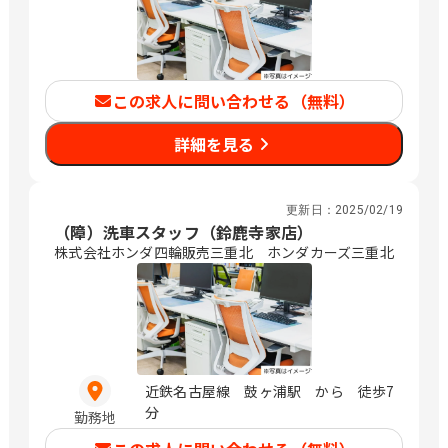
この求人に問い合わせる（無料）
詳細を見る
更新日：
2025/02/19
（障）洗車スタッフ（鈴鹿寺家店）
株式会社ホンダ四輪販売三重北 ホンダカーズ三重北
近鉄名古屋線 鼓ヶ浦駅 から 徒歩7
分
勤務地