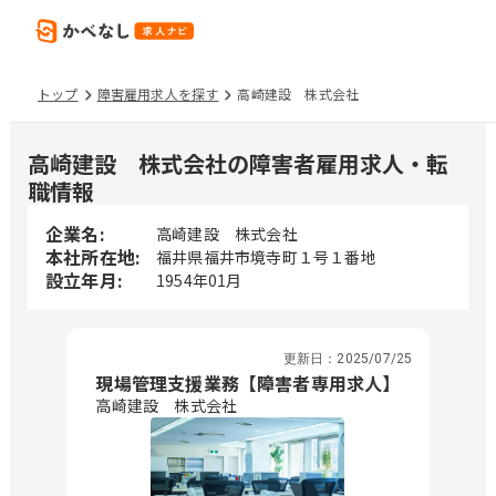
トップ
障害雇用求人を探す
高崎建設 株式会社
高崎建設 株式会社の障害者雇用求人・転
職情報
企業名:
高崎建設 株式会社
本社所在地:
福井県福井市境寺町１号１番地
設立年月:
1954年01月
更新日：
2025/07/25
現場管理支援業務【障害者専用求人】
高崎建設 株式会社