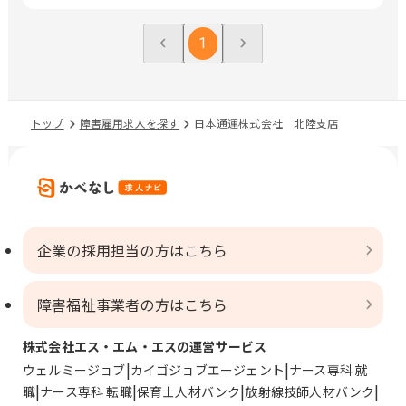
1
トップ
障害雇用求人を探す
日本通運株式会社 北陸支店
企業の採用担当の方はこちら
障害福祉事業者の方はこちら
株式会社エス・エム・エスの運営サービス
ウェルミージョブ
カイゴジョブエージェント
ナース専科 就
職
ナース専科 転職
保育士人材バンク
放射線技師人材バンク