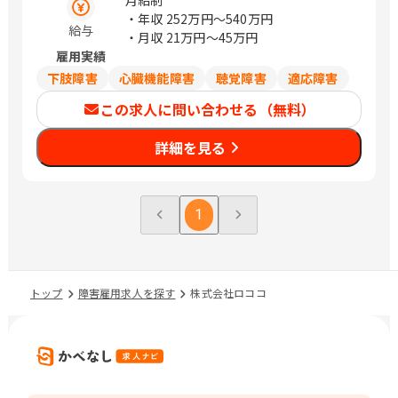
月給制
・年収
252万円〜540万円
給与
・月収
21万円〜45万円
雇用実績
下肢障害
心臓機能障害
聴覚障害
適応障害
この求人に問い合わせる（無料）
詳細を見る
1
トップ
障害雇用求人を探す
株式会社ロココ