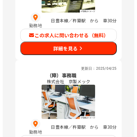
日豊本線／杵築駅 から 車30分
勤務地
この求人に問い合わせる（無料）
詳細を見る
更新日：
2025/04/25
（障）事務職
株式会社 京製メック
日豊本線／杵築駅 から 車30分
勤務地