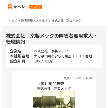
トップ
障害雇用求人を探す
株式会社 京製メック
株式会社 京製メックの障害者雇用求人・
転職情報
企業名:
株式会社 京製メック
本社所在地:
大分県国東市安岐町塩屋１１１１番地
設立年月:
1961年01月
更新日：
2025/04/25
（障）部品検査
株式会社 京製メック