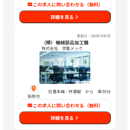
この求人に問い合わせる（無料）
詳細を見る
更新日：
2025/04/25
（障）機械部品加工職
株式会社 京製メック
日豊本線／杵築駅 から 車30分
勤務地
この求人に問い合わせる（無料）
詳細を見る