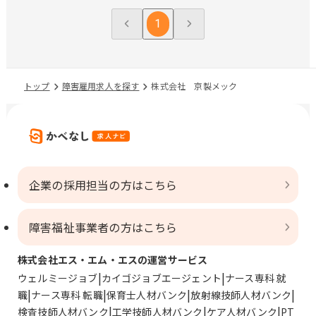
1
トップ
障害雇用求人を探す
株式会社 京製メック
企業の採用担当の方はこちら
障害福祉事業者の方はこちら
株式会社エス・エム・エスの運営サービス
ウェルミージョブ
カイゴジョブエージェント
ナース専科 就
職
ナース専科 転職
保育士人材バンク
放射線技師人材バンク
検査技師人材バンク
工学技師人材バンク
ケア人材バンク
PT