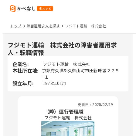
トップ
障害雇用求人を探す
フジモト運輸 株式会社
フジモト運輸 株式会社の障害者雇用求
人・転職情報
企業名:
フジモト運輸 株式会社
本社所在地:
京都府久世郡久御山町市田新珠城２２５
−１
設立年月:
1973年01月
更新日：
2025/02/19
（障）運行管理職
フジモト運輸 株式会社