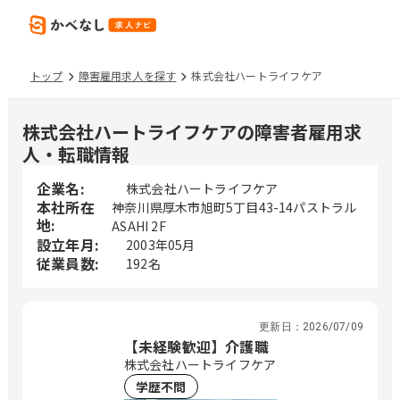
トップ
障害雇用求人を探す
株式会社ハートライフケア
株式会社ハートライフケアの障害者雇用求
人・転職情報
企業名:
株式会社ハートライフケア
本社所在
神奈川県厚木市旭町5丁目43-14パストラル
地:
ASAHI 2F
設立年月:
2003年05月
従業員数:
192名
更新日：
2026/07/09
【未経験歓迎】介護職
株式会社ハートライフケア
学歴不問