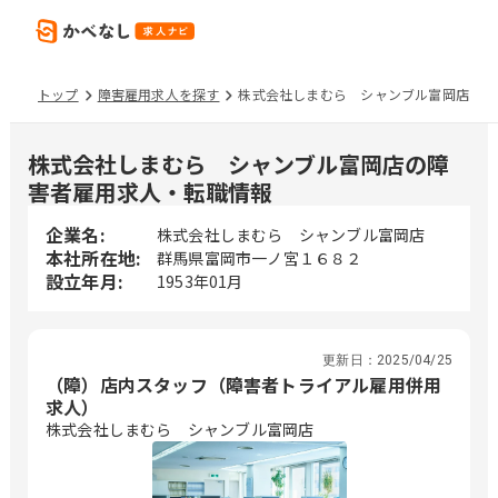
トップ
障害雇用求人を探す
株式会社しまむら シャンブル富岡店
株式会社しまむら シャンブル富岡店の障
害者雇用求人・転職情報
企業名:
株式会社しまむら シャンブル富岡店
本社所在地:
群馬県富岡市一ノ宮１６８２
設立年月:
1953年01月
更新日：
2025/04/25
（障）店内スタッフ（障害者トライアル雇用併用
求人）
株式会社しまむら シャンブル富岡店