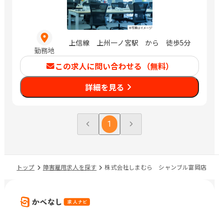
上信線 上州一ノ宮駅 から 徒歩5分
勤務地
この求人に問い合わせる（無料）
詳細を見る
1
トップ
障害雇用求人を探す
株式会社しまむら シャンブル富岡店