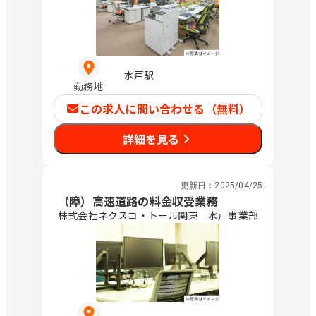
水戸駅
勤務地
この求人に問い合わせる（無料）
詳細を見る
更新日：
2025/04/25
（障）高速道路の料金収受業務
株式会社ネクスコ・トール関東 水戸事業部