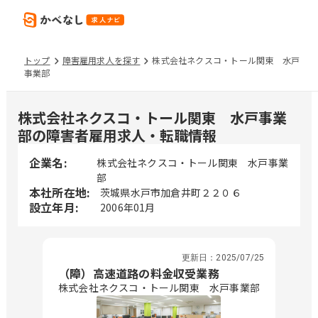
トップ
障害雇用求人を探す
株式会社ネクスコ・トール関東 水戸
事業部
株式会社ネクスコ・トール関東 水戸事業
部の障害者雇用求人・転職情報
企業名:
株式会社ネクスコ・トール関東 水戸事業
部
本社所在地:
茨城県水戸市加倉井町２２０６
設立年月:
2006年01月
更新日：
2025/07/25
（障）高速道路の料金収受業務
株式会社ネクスコ・トール関東 水戸事業部