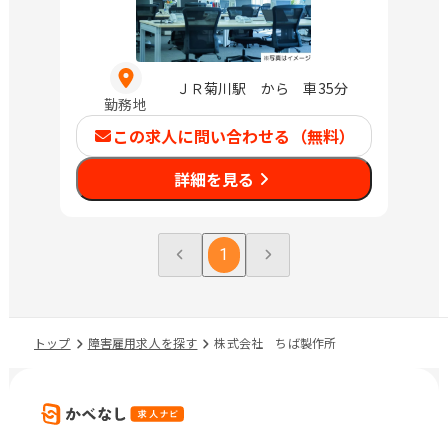
ＪＲ菊川駅 から 車35分
勤務地
この求人に問い合わせる（無料）
詳細を見る
1
トップ
障害雇用求人を探す
株式会社 ちば製作所