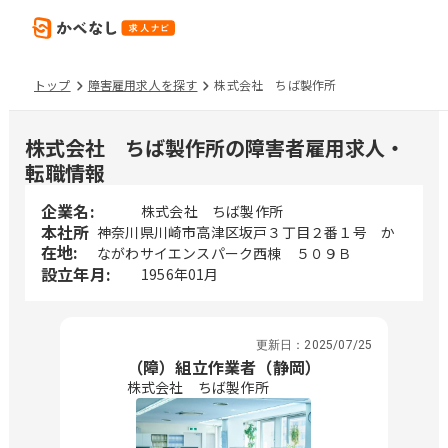
トップ
障害雇用求人を探す
株式会社 ちば製作所
株式会社 ちば製作所の障害者雇用求人・
転職情報
企業名:
株式会社 ちば製作所
本社所
神奈川県川崎市高津区坂戸３丁目２番１号 か
在地:
ながわサイエンスパーク西棟 ５０９Ｂ
設立年月:
1956年01月
更新日：
2025/07/25
（障）組立作業者（静岡）
株式会社 ちば製作所