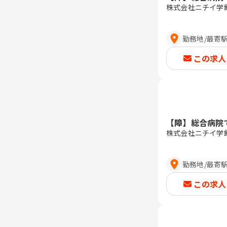
株式会社ニチイ学
勤務地
/
最寄
この求人
【障】総合病院
株式会社ニチイ学
勤務地
/
最寄
この求人