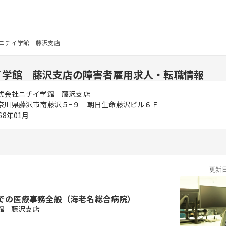
ニチイ学館 藤沢支店
イ学館 藤沢支店の障害者雇用求人・転職情報
式会社ニチイ学館 藤沢支店
奈川県藤沢市南藤沢５−９ 朝日生命藤沢ビル６Ｆ
68年01月
更新
での医療事務全般（海老名総合病院）
館 藤沢支店