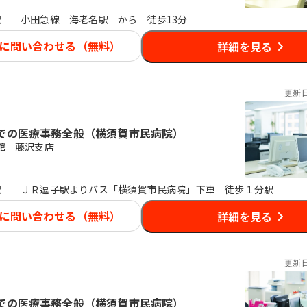
駅
小田急線 海老名駅 から 徒歩13分
に問い合わせる（無料）
詳細を見る
更新
での医療事務全般（横須賀市民病院）
館 藤沢支店
駅
ＪＲ逗子駅よりバス「横須賀市民病院」下車 徒歩１分駅
に問い合わせる（無料）
詳細を見る
更新
での医療事務全般（横須賀市民病院）