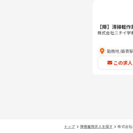
【障】清掃軽作
株式会社ニチイ学
勤務地
/
最寄
この求人
トップ
障害雇用求人を探す
株式会社