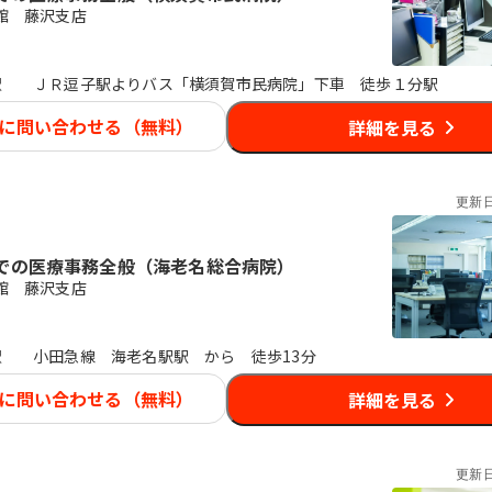
館 藤沢支店
駅
ＪＲ逗子駅よりバス「横須賀市民病院」下車 徒歩１分駅
に問い合わせる（無料）
詳細を見る
更新
での医療事務全般（海老名総合病院）
館 藤沢支店
駅
小田急線 海老名駅駅 から 徒歩13分
に問い合わせる（無料）
詳細を見る
更新