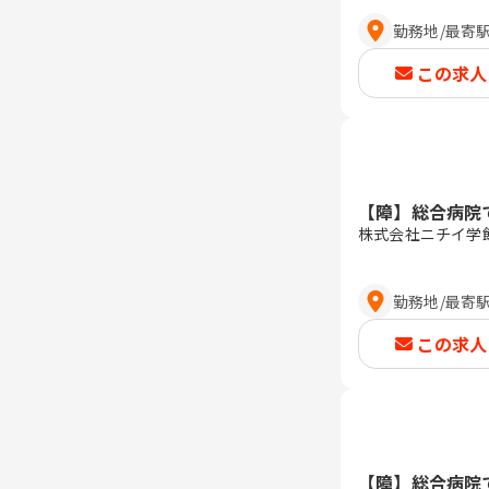
勤務地
/
最寄
この求人
【障】総合病院
株式会社ニチイ学
勤務地
/
最寄
この求人
【障】総合病院