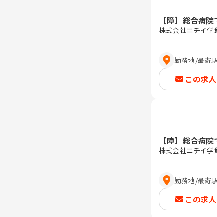
【障】総合病院
株式会社ニチイ学
勤務地
/
最寄
この求人
【障】総合病院
株式会社ニチイ学
勤務地
/
最寄
この求人