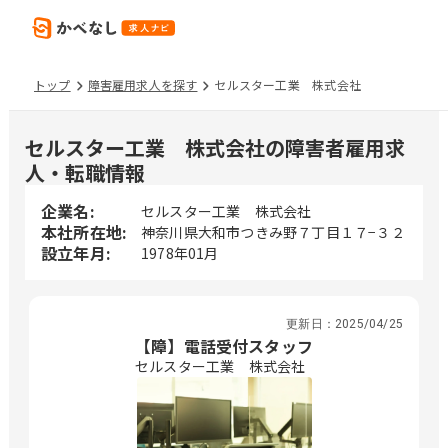
トップ
障害雇用求人を探す
セルスター工業 株式会社
セルスター工業 株式会社の障害者雇用求
人・転職情報
企業名:
セルスター工業 株式会社
本社所在地:
神奈川県大和市つきみ野７丁目１７−３２
設立年月:
1978年01月
更新日：
2025/04/25
【障】電話受付スタッフ
セルスター工業 株式会社